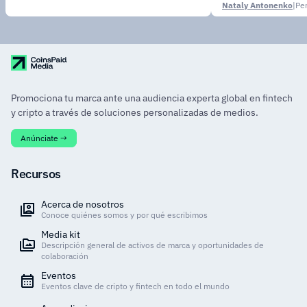
Nataly Antonenko
|
demandas de los clientes”
Promociona tu marca ante una audiencia experta global en fintech
y cripto a través de soluciones personalizadas de medios.
Anúnciate →
Recursos
Acerca de nosotros
Conoce quiénes somos y por qué escribimos
Media kit
Descripción general de activos de marca y oportunidades de
colaboración
Eventos
Eventos clave de cripto y fintech en todo el mundo