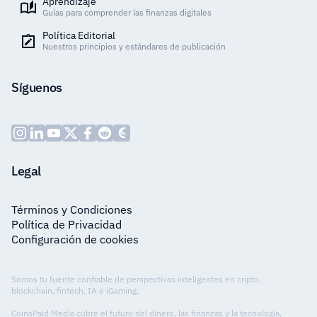
Aprendizaje
Guías para comprender las finanzas digitales
Política Editorial
Nuestros principios y estándares de publicación
Síguenos
Legal
Términos y Condiciones
Política de Privacidad
Configuración de cookies
Somos tu fuente confiable de perspectivas inteligentes en cripto,
blockchain, fintech, IA e iGaming.
CoinsPaid Media cubre el futuro del dinero, las finanzas y la tecnología,