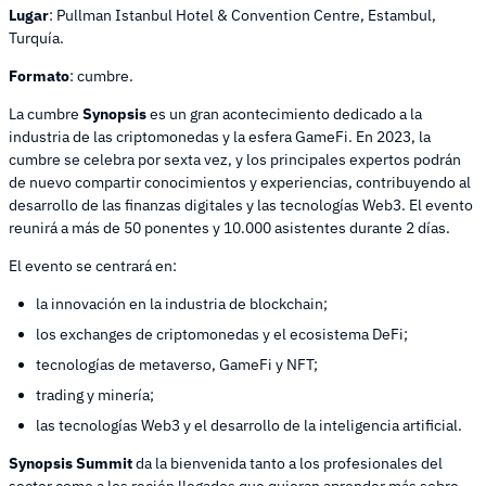
Lugar
: Pullman Istanbul Hotel & Convention Centre, Estambul,
Turquía.
Formato
: cumbre.
La cumbre
Synopsis
es un gran acontecimiento dedicado a la
industria de las criptomonedas y la esfera GameFi. En 2023, la
cumbre se celebra por sexta vez, y los principales expertos podrán
de nuevo compartir conocimientos y experiencias, contribuyendo al
desarrollo de las finanzas digitales y las tecnologías Web3. El evento
reunirá a más de 50 ponentes y 10.000 asistentes durante 2 días.
El evento se centrará en:
la innovación en la industria de blockchain;
los exchanges de criptomonedas y el ecosistema DeFi;
tecnologías de metaverso, GameFi y NFT;
trading y minería;
las tecnologías Web3 y el desarrollo de la inteligencia artificial.
Synopsis Summit
da la bienvenida tanto a los profesionales del