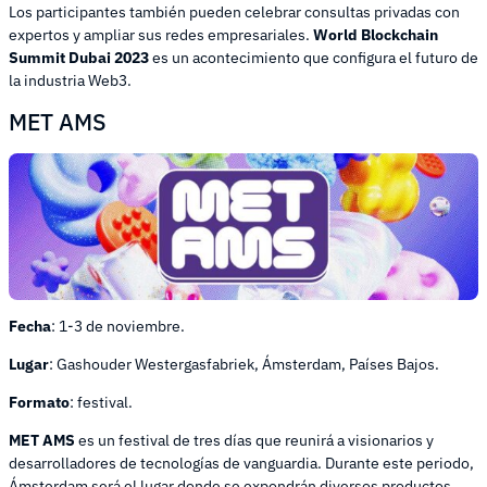
Los participantes también pueden celebrar consultas privadas con
expertos y ampliar sus redes empresariales.
World Blockchain
Summit Dubai
2023
es un acontecimiento que configura el futuro de
la industria Web3.
MET AMS
Fecha
: 1-3 de noviembre.
Lugar
: Gashouder Westergasfabriek, Ámsterdam, Países Bajos.
Formato
: festival.
MET AMS
es un festival de tres días que reunirá a visionarios y
desarrolladores de tecnologías de vanguardia. Durante este periodo,
Ámsterdam será el lugar donde se expondrán diversos productos