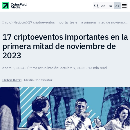
en
ru
es
Inicio
>
Negocio
>
17 criptoeventos importantes en la primera mitad de noviembre de 2023
17 criptoeventos importantes en la
primera mitad de noviembre de
2023
enero 5, 2024 · Última actualización: octubre 7, 2025 · 13 min read
Helen Katz
Media Contributor