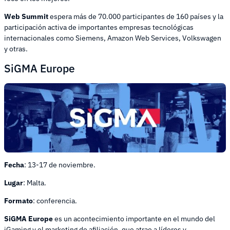
Web Summit
espera más de 70.000 participantes de 160 países y la
participación activa de importantes empresas tecnológicas
internacionales como Siemens, Amazon Web Services, Volkswagen
y otras.
SiGMA Europe
Fecha
: 13-17 de noviembre.
Lugar
: Malta.
Formato
: conferencia.
SiGMA Europe
es un acontecimiento importante en el mundo del
iGaming y el marketing de afiliación, que atrae a líderes y