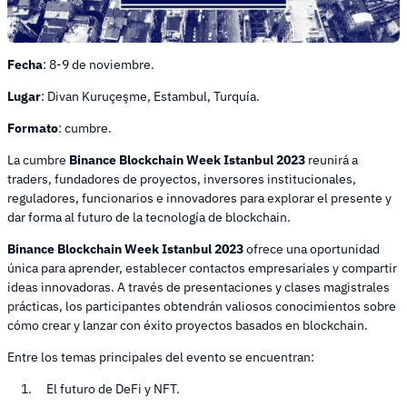
Fecha
: 8-9 de noviembre.
Lugar
: Divan Kuruçeşme, Estambul, Turquía.
Formato
: cumbre.
La cumbre
Binance Blockchain Week Istanbul 2023
reunirá a
traders, fundadores de proyectos, inversores institucionales,
reguladores, funcionarios e innovadores para explorar el presente y
dar forma al futuro de la tecnología de blockchain.
Binance Blockchain Week Istanbul 2023
ofrece una oportunidad
única para aprender, establecer contactos empresariales y compartir
ideas innovadoras. A través de presentaciones y clases magistrales
prácticas, los participantes obtendrán valiosos conocimientos sobre
cómo crear y lanzar con éxito proyectos basados en blockchain.
Entre los temas principales del evento se encuentran:
El futuro de DeFi y NFT.