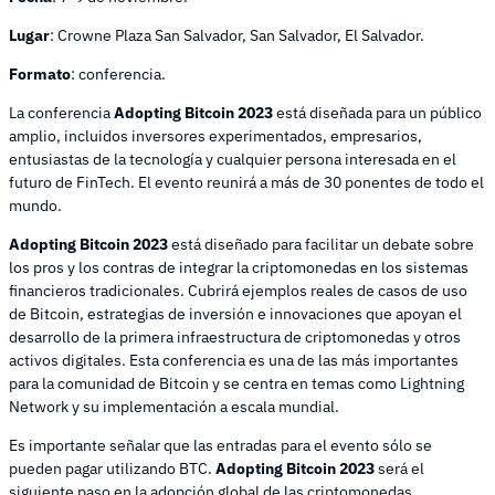
Lugar
: Crowne Plaza San Salvador, San Salvador, El Salvador.
Formato
: conferencia.
La conferencia
Adopting Bitcoin 2023
está diseñada para un público
amplio, incluidos inversores experimentados, empresarios,
entusiastas de la tecnología y cualquier persona interesada en el
futuro de FinTech. El evento reunirá a más de 30 ponentes de todo el
mundo.
Adopting Bitcoin 2023
está diseñado para facilitar un debate sobre
los pros y los contras de integrar la criptomonedas en los sistemas
financieros tradicionales. Cubrirá ejemplos reales de casos de uso
de Bitcoin, estrategias de inversión e innovaciones que apoyan el
desarrollo de la primera infraestructura de criptomonedas y otros
activos digitales. Esta conferencia es una de las más importantes
para la comunidad de Bitcoin y se centra en temas como Lightning
Network y su implementación a escala mundial.
Es importante señalar que las entradas para el evento sólo se
pueden pagar utilizando BTC.
Adopting Bitcoin 2023
será el
siguiente paso en la adopción global de las criptomonedas,