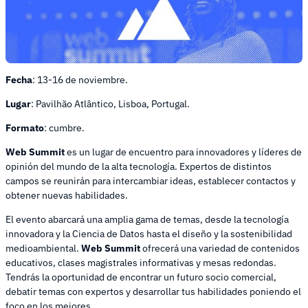
Fecha
: 13-16 de noviembre.
Lugar
: Pavilhão Atlântico, Lisboa, Portugal.
Formato
: cumbre.
Web Summit
es un lugar de encuentro para innovadores y líderes de
opinión del mundo de la alta tecnología. Expertos de distintos
campos se reunirán para intercambiar ideas, establecer contactos y
obtener nuevas habilidades.
El evento abarcará una amplia gama de temas, desde la tecnología
innovadora y la Ciencia de Datos hasta el diseño y la sostenibilidad
medioambiental.
Web Summit
ofrecerá una variedad de contenidos
educativos, clases magistrales informativas y mesas redondas.
Tendrás la oportunidad de encontrar un futuro socio comercial,
debatir temas con expertos y desarrollar tus habilidades poniendo el
foco en los mejores.