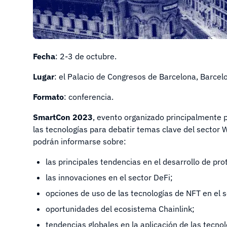
Fecha
: 2-3 de octubre.
Lugar
: el Palacio de Congresos de Barcelona, Barcel
Formato
: conferencia.
SmartCon 2023
, evento organizado principalmente po
las tecnologías para debatir temas clave del sector W
podrán informarse sobre:
las principales tendencias en el desarrollo de pr
las innovaciones en el sector DeFi;
opciones de uso de las tecnologías de NFT en el se
oportunidades del ecosistema Chainlink;
tendencias globales en la aplicación de las tecnol