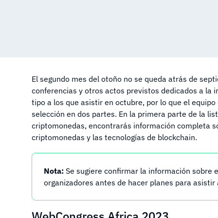
El segundo mes del otoño no se queda atrás de sept
conferencias y otros actos previstos dedicados a la 
tipo a los que asistir en octubre, por lo que el equipo
selección en dos partes. En la primera parte de la lis
criptomonedas, encontrarás información completa s
criptomonedas y las tecnologías de blockchain.
Nota:
Se sugiere confirmar la información sobre 
organizadores antes de hacer planes para asistir a
WebCongress Africa 2023