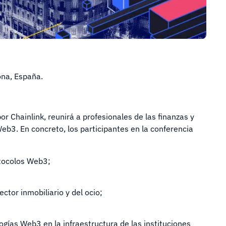
ona, España.
r Chainlink, reunirá a profesionales de las finanzas y
eb3. En concreto, los participantes en la conferencia
otocolos Web3;
ctor inmobiliario y del ocio;
ogías Web3 en la infraestructura de las instituciones