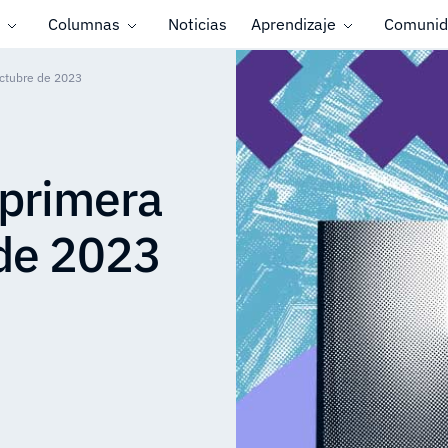
Columnas
Noticias
Aprendizaje
Comunid
octubre de 2023
 primera
 de 2023