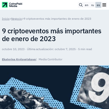
en
ru
es
Inicio
>
Negocio
>
9 criptoeventos más importantes de enero de 2023
9 criptoeventos más importantes
de enero de 2023
octubre 10, 2023 · Última actualización: octubre 7, 2025 · 5 min read
Ekaterina Krylovetskaya
Media Contributor