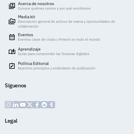
Acerca de nosotros
Conoce quiénes somos y por qué escribimos
Media kit
Descripción general de activos de marca y oportunidades de
colaboración
Eventos
Eventos clave de cripto y fintech en todo el mundo
Aprendizaje
Guías para comprender las finanzas digitales
Política Editorial
Nuestros principios y estándares de publicación
Síguenos
Legal