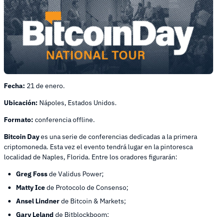
Fecha:
21 de enero.
Ubicación:
Nápoles, Estados Unidos.
Formato:
conferencia offline.
Bitcoin Day
es una serie de conferencias dedicadas a la primera
criptomoneda. Esta vez el evento tendrá lugar en la pintoresca
localidad de Naples, Florida. Entre los oradores figurarán:
Greg Foss
de Validus Power;
Matty Ice
de Protocolo de Consenso;
Ansel Lindner
de Bitcoin & Markets;
Gary Leland
de Bitblockboom;