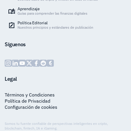
Aprendizaje
Guías para comprender las finanzas digitales
Política Editorial
Nuestros principios y estándares de publicación
Síguenos
Legal
Términos y Condiciones
Política de Privacidad
Configuración de cookies
Somos tu fuente confiable de perspectivas inteligentes en cripto,
blockchain, fintech, IA e iGaming.