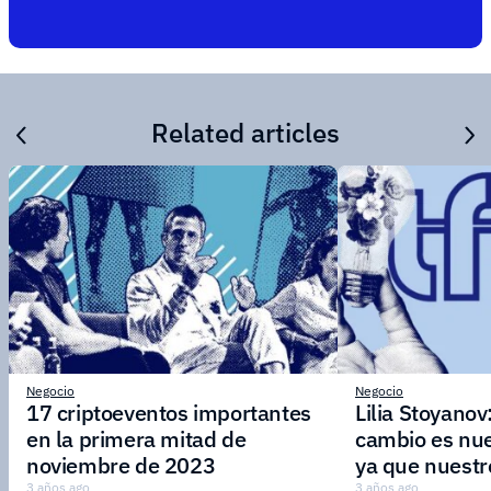
Related articles
Negocio
Negocio
17 criptoeventos importantes
Lilia Stoyanov
en la primera mitad de
cambio es nue
noviembre de 2023
ya que nuestr
3 años ago
3 años ago