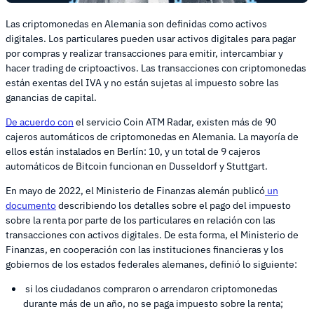
Las criptomonedas en Alemania son definidas como activos
digitales. Los particulares pueden usar activos digitales para pagar
por compras y realizar transacciones para emitir, intercambiar y
hacer trading de criptoactivos. Las transacciones con criptomonedas
están exentas del IVA y no están sujetas al impuesto sobre las
ganancias de capital.
De acuerdo con
el servicio Coin ATM Radar, existen más de 90
cajeros automáticos de criptomonedas en Alemania. La mayoría de
ellos están instalados en Berlín: 10, y un total de 9 cajeros
automáticos de Bitcoin funcionan en Dusseldorf y Stuttgart.
En mayo de 2022, el Ministerio de Finanzas alemán publicó
un
documento
describiendo los detalles sobre el pago del impuesto
sobre la renta por parte de los particulares en relación con las
transacciones con activos digitales. De esta forma, el Ministerio de
Finanzas, en cooperación con las instituciones financieras y los
gobiernos de los estados federales alemanes, definió lo siguiente:
si los ciudadanos compraron o arrendaron criptomonedas
durante más de un año, no se paga impuesto sobre la renta;