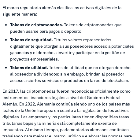
El marco regulatorio alemán clasifica los activos digitales de la
siguiente manera:
Tokens de criptomonedas.
Tokens de criptomonedas que
pueden usarse para pagos o depósito.
Tokens de seguridad.
Títulos valores representados
digitalmente que otorgan a sus poseedores acceso a potenciales
ganancias y el derecho a invertir y participar en la gestión de
proyectos empresariales.
Tokens de utilidad.
Tokens de utilidad que no otorgan derecho
al poseedor a dividendos; sin embargo, brindan al poseedor
acceso a ciertos servicios o productos en la red de blockchain.
En 2017, las criptomonedas fueron reconocidas oficialmente como
instrumentos financieros legales a nivel del Gobierno Federal
Alemán. En 2022, Alemania continúa siendo uno de los países más
leales de la Unión Europea en cuanto a la regulación de los activos
digitales. Las empresas y los particulares tienen disponibles tasas
tributarias bajas y la minería está completamente exenta de
impuestos. Al mismo tiempo, parlamentarios alemanes continúan
trabajando para mejorar el marco jurídico y elaborar las normas para