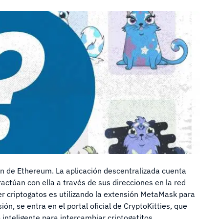
in de Ethereum. La aplicación descentralizada cuenta
ractúan con ella a través de sus direcciones en la red
 criptogatos es utilizando la extensión MetaMask para
n, se entra en el portal oficial de CryptoKitties, que
inteligente para intercambiar criptogatitos.