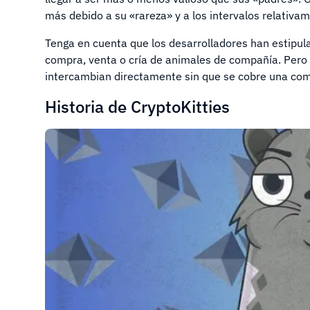
más debido a su «rareza» y a los intervalos relativa
Tenga en cuenta que los desarrolladores han estipul
compra, venta o cría de animales de compañía. Pero s
intercambian directamente sin que se cobre una com
Historia de CryptoKitties