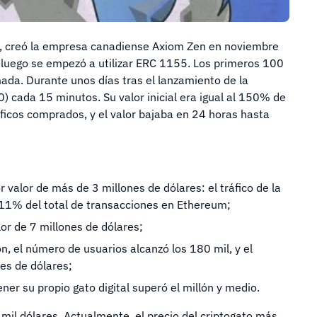
um, creó la empresa canadiense Axiom Zen en noviembre
 luego se empezó a utilizar ERC 1155. Los primeros 100
da. Durante unos días tras el lanzamiento de la
0) cada 15 minutos. Su valor inicial era igual al 150% de
áficos comprados, y el valor bajaba en 24 horas hasta
alor de más de 3 millones de dólares: el tráfico de la
 11% del total de transacciones en Ethereum;
or de 7 millones de dólares;
, el número de usuarios alcanzó los 180 mil, y el
nes de dólares;
er su propio gato digital superó el millón y medio.
 mil dólares. Actualmente, el precio del criptogato más