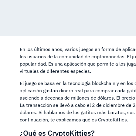
En los últimos años, varios juegos en forma de aplic
los usuarios de la comunidad de criptomonedas. El j
popularidad. Es una aplicación que permite a los juga
virtuales de diferentes especies.
El juego se basa en la tecnología blockchain y en los
aplicación gastan dinero real para comprar cada gati
asciende a decenas de millones de dólares. El precio
La transacción se llevó a cabo el 2 de diciembre d
dólares. Si hablamos de los gatitos más baratos, su
continuación, te explicamos qué es CryptoKitties.
¿Qué es CryptoKitties?