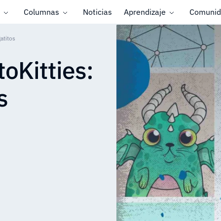
Columnas
Noticias
Aprendizaje
Comunid
atitos
oKitties:
s