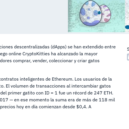
aciones descentralizadas (dApps) se han extendido entre
uego online CryptoKitties ha alcanzado la mayor
dores comprar, vender, coleccionar y criar gatos
 contratos inteligentes de Ethereum. Los usuarios de la
to. El volumen de transacciones al intercambiar gatos
 del primer gatito con ID = 1 fue un récord de 247 ETH.
e 2017 — en ese momento la suma era de más de 118 mil
s precios hoy en día comienzan desde $0,4. A