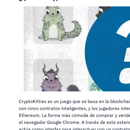
CryptoKitties es un juego que se basa en la blockcha
con cinco contratos inteligentes, y los jugadores inte
Ethereum. La forma más cómoda de comprar y vender
el navegador Google Chrome. A través de esta extensió
actúa como interfaz para interactuar con un contrato 