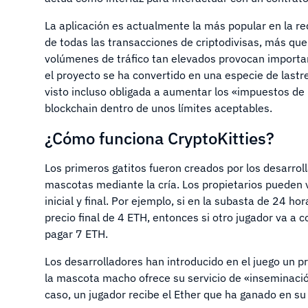
La aplicación es actualmente la más popular en la re
de todas las transacciones de criptodivisas, más qu
volúmenes de tráfico tan elevados provocan important
el proyecto se ha convertido en una especie de last
visto incluso obligada a aumentar los «impuestos de 
blockchain dentro de unos límites aceptables.
¿Cómo funciona CryptoKitties?
Los primeros gatitos fueron creados por los desarrol
mascotas mediante la cría. Los propietarios pueden 
inicial y final. Por ejemplo, si en la subasta de 24 ho
precio final de 4 ETH, entonces si otro jugador va a
pagar 7 ETH.
Los desarrolladores han introducido en el juego un pr
la mascota macho ofrece su servicio de «inseminaci
caso, un jugador recibe el Ether que ha ganado en su 