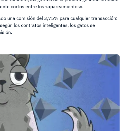
mente cortos entre los «apareamientos».
ado una comisión del 3,75% para cualquier transacción:
egún los contratos inteligentes, los gatos se
isión.