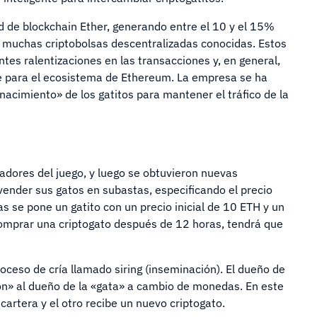
d de blockchain Ether, generando entre el 10 y el 15%
e muchas criptobolsas descentralizadas conocidas. Estos
es ralentizaciones en las transacciones y, en general,
re para el ecosistema de Ethereum. La empresa se ha
nacimiento» de los gatitos para mantener el tráfico de la
ladores del juego, y luego se obtuvieron nuevas
vender sus gatos en subastas, especificando el precio
ras se pone un gatito con un precio inicial de 10 ETH y un
 comprar una criptogato después de 12 horas, tendrá que
oceso de cría llamado siring (inseminación). El dueño de
ón» al dueño de la «gata» a cambio de monedas. En este
cartera y el otro recibe un nuevo criptogato.