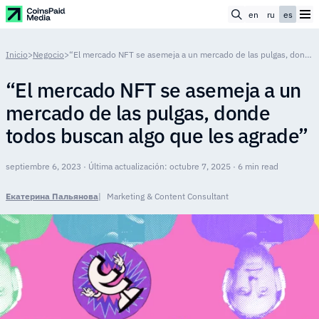
en
ru
es
Inicio
>
Negocio
>
“El mercado NFT se asemeja a un mercado de las pulgas, donde todos buscan algo que les agrade”
“El mercado NFT se asemeja a un
mercado de las pulgas, donde
todos buscan algo que les agrade”
septiembre 6, 2023 · Última actualización: octubre 7, 2025 · 6 min read
Екатерина Пальянова
Marketing & Content Consultant