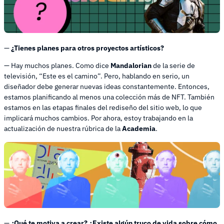
—
¿Tienes planes para otros proyectos artísticos?
— Hay muchos planes. Como dice
Mandalorian
de la serie de
televisión, “Este es el camino”. Pero, hablando en serio, un
diseñador debe generar nuevas ideas constantemente. Entonces,
estamos planificando al menos una colección más de NFT. También
estamos en las etapas finales del rediseño del sitio web, lo que
implicará muchos cambios. Por ahora, estoy trabajando en la
actualización de nuestra rúbrica de la
Academia
.
—
¿Qué te motiva a crear? ¿Existe algún truco de vida sobre cómo