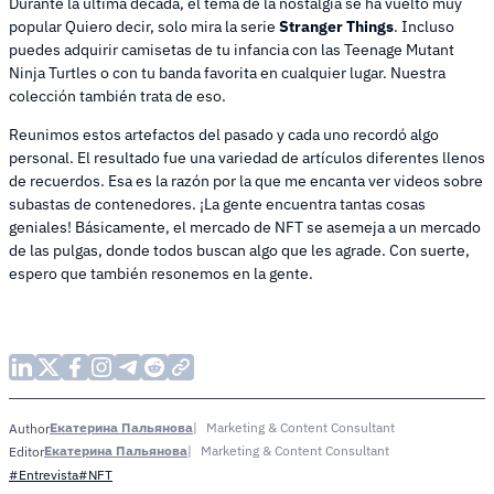
Durante la última década, el tema de la nostalgia se ha vuelto muy
popular Quiero decir, solo mira la serie
Stranger Things
. Incluso
puedes adquirir camisetas de tu infancia con las Teenage Mutant
Ninja Turtles o con tu banda favorita en cualquier lugar. Nuestra
colección también trata de eso.
Reunimos estos artefactos del pasado y cada uno recordó algo
personal. El resultado fue una variedad de artículos diferentes llenos
de recuerdos. Esa es la razón por la que me encanta ver videos sobre
subastas de contenedores. ¡La gente encuentra tantas cosas
geniales! Básicamente, el mercado de NFT se asemeja a un mercado
de las pulgas, donde todos buscan algo que les agrade. Con suerte,
espero que también resonemos en la gente.
Екатерина Пальянова
Marketing & Content Consultant
Author
Екатерина Пальянова
Marketing & Content Consultant
Editor
#Entrevista
#NFT