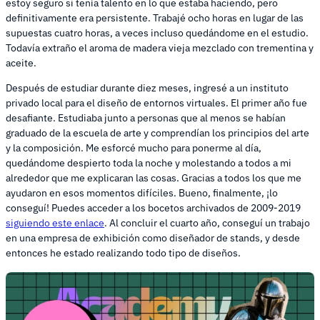
estoy seguro si tenía talento en lo que estaba haciendo, pero
definitivamente era persistente. Trabajé ocho horas en lugar de las
supuestas cuatro horas, a veces incluso quedándome en el estudio.
Todavía extraño el aroma de madera vieja mezclado con trementina y
aceite.
Después de estudiar durante diez meses, ingresé a un instituto
privado local para el diseño de entornos virtuales. El primer año fue
desafiante. Estudiaba junto a personas que al menos se habían
graduado de la escuela de arte y comprendían los principios del arte
y la composición. Me esforcé mucho para ponerme al día,
quedándome despierto toda la noche y molestando a todos a mi
alrededor que me explicaran las cosas. Gracias a todos los que me
ayudaron en esos momentos difíciles. Bueno, finalmente, ¡lo
conseguí! Puedes acceder a los bocetos archivados de 2009-2019
siguiendo este enlace
. Al concluir el cuarto año, conseguí un trabajo
en una empresa de exhibición como diseñador de stands, y desde
entonces he estado realizando todo tipo de diseños.