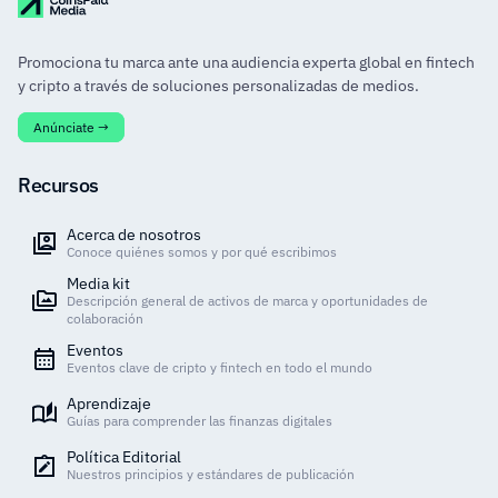
Promociona tu marca ante una audiencia experta global en fintech
y cripto a través de soluciones personalizadas de medios.
Anúnciate →
Recursos
Acerca de nosotros
Conoce quiénes somos y por qué escribimos
Media kit
Descripción general de activos de marca y oportunidades de
colaboración
Eventos
Eventos clave de cripto y fintech en todo el mundo
Aprendizaje
Guías para comprender las finanzas digitales
Política Editorial
Nuestros principios y estándares de publicación