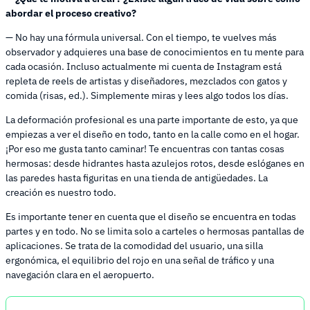
abordar el proceso creativo?
— No hay una fórmula universal. Con el tiempo, te vuelves más
observador y adquieres una base de conocimientos en tu mente para
cada ocasión. Incluso actualmente mi cuenta de Instagram está
repleta de reels de artistas y diseñadores, mezclados con gatos y
comida (risas, ed.). Simplemente miras y lees algo todos los días.
La deformación profesional es una parte importante de esto, ya que
empiezas a ver el diseño en todo, tanto en la calle como en el hogar.
¡Por eso me gusta tanto caminar! Te encuentras con tantas cosas
hermosas: desde hidrantes hasta azulejos rotos, desde eslóganes en
las paredes hasta figuritas en una tienda de antigüedades. La
creación es nuestro todo.
Es importante tener en cuenta que el diseño se encuentra en todas
partes y en todo. No se limita solo a carteles o hermosas pantallas de
aplicaciones. Se trata de la comodidad del usuario, una silla
ergonómica, el equilibrio del rojo en una señal de tráfico y una
navegación clara en el aeropuerto.