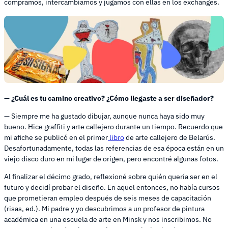
compramos, intercambiamos y jugamos con ellas en los exchanges.
—
¿Cuál es tu camino creativo? ¿Cómo llegaste a ser diseñador?
— Siempre me ha gustado dibujar, aunque nunca haya sido muy
bueno. Hice graffiti y arte callejero durante un tiempo. Recuerdo que
mi afiche se publicó en el primer
libro
de arte callejero de Belarús.
Desafortunadamente, todas las referencias de esa época están en un
viejo disco duro en mi lugar de origen, pero encontré algunas fotos.
Al finalizar el décimo grado, reflexioné sobre quién quería ser en el
futuro y decidí probar el diseño. En aquel entonces, no había cursos
que prometieran empleo después de seis meses de capacitación
(risas, ed.). Mi padre y yo descubrimos a un profesor de pintura
académica en una escuela de arte en Minsk y nos inscribimos. No