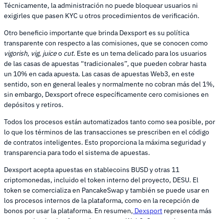
Técnicamente, la administración no puede bloquear usuarios ni
exigirles que pasen KYC u otros procedimientos de verificación.
Otro beneficio importante que brinda Dexsport es su política
transparente con respecto a las comisiones, que se conocen como
vigorish
,
vig
,
juice
o
cut
. Este es un tema delicado para los usuarios
de las casas de apuestas “tradicionales”, que pueden cobrar hasta
un 10% en cada apuesta. Las casas de apuestas Web3, en este
sentido, son en general leales y normalmente no cobran más del 1%,
sin embargo, Dexsport ofrece específicamente cero comisiones en
depósitos y retiros.
Todos los procesos están automatizados tanto como sea posible, por
lo que los términos de las transacciones se prescriben en el código
de contratos inteligentes. Esto proporciona la máxima seguridad y
transparencia para todo el sistema de apuestas.
Dexsport acepta apuestas en stablecoins BUSD y otras 11
criptomonedas, incluido el token interno del proyecto, DESU. El
token se comercializa en PancakeSwap y también se puede usar en
los procesos internos de la plataforma, como en la recepción de
bonos por usar la plataforma. En resumen,
Dexsport
representa más