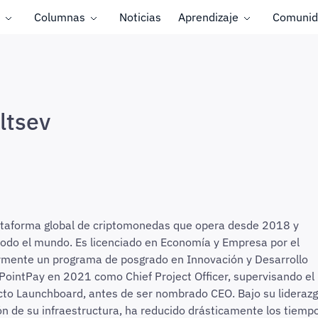
Columnas
Noticias
Aprendizaje
Comunid
ltsev
lataforma global de criptomonedas que opera desde 2018 y
todo el mundo. Es licenciado en Economía y Empresa por el
ormente un programa de posgrado en Innovación y Desarrollo
a PointPay en 2021 como Chief Project Officer, supervisando el
ecto Launchboard, antes de ser nombrado CEO. Bajo su liderazg
n de su infraestructura, ha reducido drásticamente los tiemp