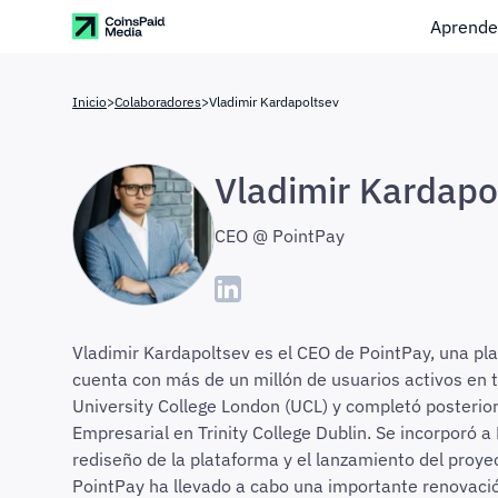
Aprende
Inicio
>
Colaboradores
>
Vladimir Kardapoltsev
Vladimir Kardapo
CEO @ PointPay
Vladimir Kardapoltsev es el CEO de PointPay, una p
cuenta con más de un millón de usuarios activos en 
University College London (UCL) y completó posteri
Empresarial en Trinity College Dublin. Se incorporó 
rediseño de la plataforma y el lanzamiento del proy
PointPay ha llevado a cabo una importante renovació