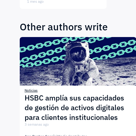
1 mes ago
Other authors write
Noticias
HSBC amplía sus capacidades
de gestión de activos digitales
para clientes institucionales
3 semanas ago