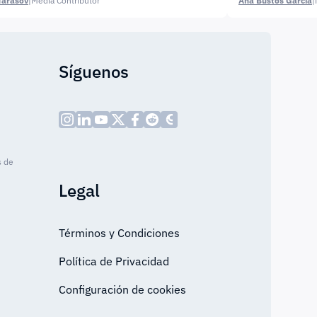
Tarasov
|
Media Contributor
Ana Bustos García
|
Síguenos
s de
Legal
Términos y Condiciones
Política de Privacidad
Configuración de cookies