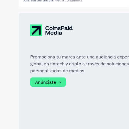
Ana Bustos García
|
Media Contributor
Promociona tu marca ante una audiencia exper
global en fintech y cripto a través de soluciones
personalizadas de medios.
Anúnciate →