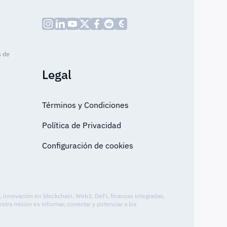
s de
Legal
Términos y Condiciones
Política de Privacidad
Configuración de cookies
o, innovación en blockchain, Web3, DeFi, finanzas integradas,
tra misión es informar, conectar y potenciar a los