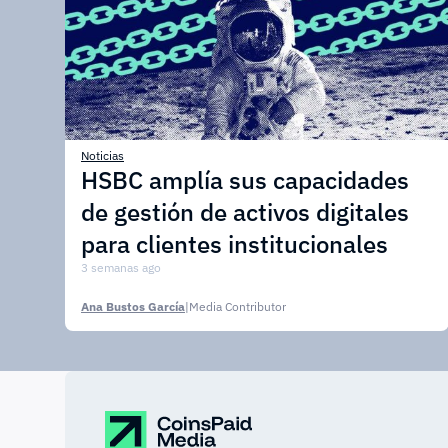
Noticias
HSBC amplía sus capacidades
de gestión de activos digitales
para clientes institucionales
3 semanas ago
Ana Bustos García
|
Media Contributor