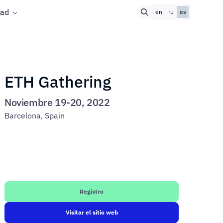
ad
en
ru
es
ETH Gathering
Noviembre 19-20, 2022
Barcelona, Spain
Registro
Visitar el sitio web