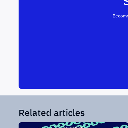
Become
Related articles