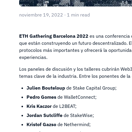
noviembre 19, 2022 · 1 min read
ETH Gathering Barcelona 2022
es una conferencia 
que están construyendo un futuro descentralizado. El
protocolos más importantes y ofrecerá la oportunidad
experiencias.
Los paneles de discusión y los talleres cubrirán Web
temas clave de la industria. Entre los ponentes de la
Julien Bouteloup
de Stake Capital Group;
Pedro Gomes
de WalletConnect;
Kris Kaczor
de L2BEAT;
Jordan Sutcliffe
de StakeWise;
Kristof Gazso
de Nethermind;