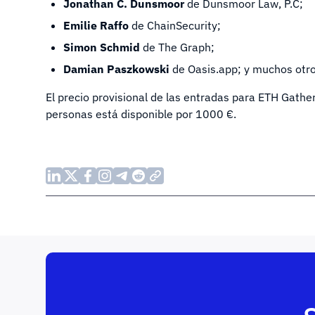
Jonathan C. Dunsmoor
de Dunsmoor Law, P.C;
Emilie Raffo
de ChainSecurity;
Simon Schmid
de The Graph;
Damian Paszkowski
de Oasis.app; y muchos otro
El precio provisional de las entradas para ETH Gathe
personas está disponible por 1000 €.