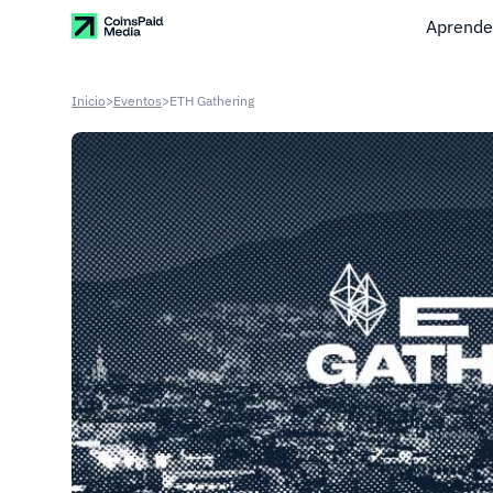
Aprende
Inicio
>
Eventos
>
ETH Gathering