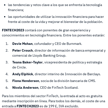
las tendencias y retos clave a los que se enfrenta la tecnología
financiera;
las oportunidades de utilizar la innovación financiera para hacer
frente al coste de la vida y mejorar el bienestar de la población.
FINTECH2023
contará con ponentes de gran experiencia y
conocimientos en tecnología financiera. Entre los ponentes estarán:
Devie Mohan
, cofundador y CEO de Burnmark.
Peter Crouch
, director de información de banca empresarial y
comercial de Lloyds Banking Group.
Teana Baker-Taylor
, vicepresidenta de política y estrategia
de Circle.
Andy Elphick
, director interino de Innovación de Barclays.
Fiona Henderson
, socia de la división bancaria de CMS.
Nicola Anderson
, CEO de FinTech Scotland.
Para los miembros del sector FinTech, la entrada al acto es gratuita
mediante inscripción en línea. Para todos los demás, el coste de una
entrada a
FINTECH2023
es de 199 £, IVA excluido.