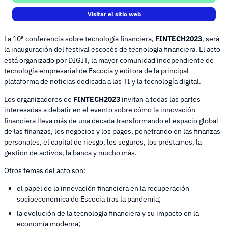
Visitar el sitio web
La 10ª conferencia sobre tecnología financiera,
FINTECH2023
, será
la inauguración del festival escocés de tecnología financiera. El acto
está organizado por DIGIT, la mayor comunidad independiente de
tecnología empresarial de Escocia y editora de la principal
plataforma de noticias dedicada a las TI y la tecnología digital.
Los organizadores de
FINTECH2023
invitan a todas las partes
interesadas a debatir en el evento sobre cómo la innovación
financiera lleva más de una década transformando el espacio global
de las finanzas, los negocios y los pagos, penetrando en las finanzas
personales, el capital de riesgo, los seguros, los préstamos, la
gestión de activos, la banca y mucho más.
Otros temas del acto son:
el papel de la innovación financiera en la recuperación
socioeconómica de Escocia tras la pandemia;
la evolución de la tecnología financiera y su impacto en la
economía moderna;