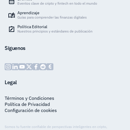
Eventos clave de cripto y fintech en todo el mundo
Aprendizaje
Guías para comprender las finanzas digitales
Política Editorial
Nuestros principios y estándares de publicación
Síguenos
Legal
Términos y Condiciones
Política de Privacidad
Configuración de cookies
Somos tu fuente confiable de perspectivas inteligentes en cripto,