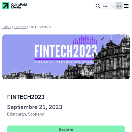
en
ru
es
Inicio
>
Eventos
>
FINTECH2023
FINTECH2023
Septiembre 21, 2023
Edinburgh, Scotland
Registro