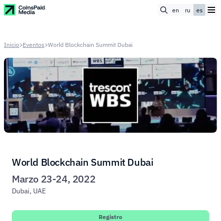
en
ru
es
Inicio
>
Eventos
>
World Blockchain Summit Dubai
World Blockchain Summit Dubai
Marzo 23-24, 2022
Dubai, UAE
Registro