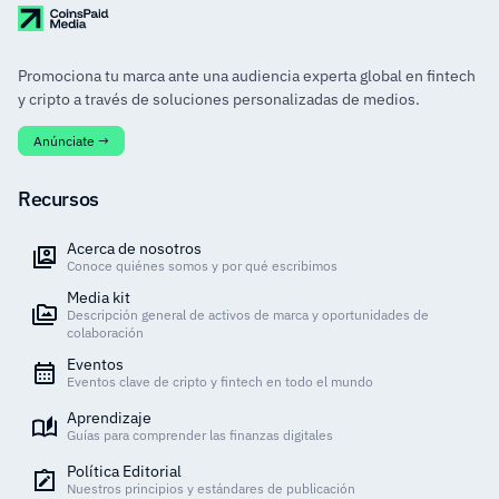
Promociona tu marca ante una audiencia experta global en fintech
y cripto a través de soluciones personalizadas de medios.
Anúnciate →
Recursos
Acerca de nosotros
Conoce quiénes somos y por qué escribimos
Media kit
Descripción general de activos de marca y oportunidades de
colaboración
Eventos
Eventos clave de cripto y fintech en todo el mundo
Aprendizaje
Guías para comprender las finanzas digitales
Política Editorial
Nuestros principios y estándares de publicación