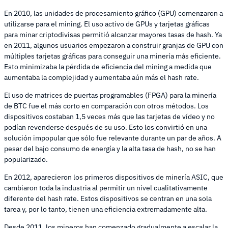
En 2010, las unidades de procesamiento gráfico (GPU) comenzaron a
utilizarse para el mining. El uso activo de GPUs y tarjetas gráficas
para minar criptodivisas permitió alcanzar mayores tasas de hash. Ya
en 2011, algunos usuarios empezaron a construir granjas de GPU con
múltiples tarjetas gráficas para conseguir una minería más eficiente.
Esto minimizaba la pérdida de eficiencia del mining a medida que
aumentaba la complejidad y aumentaba aún más el hash rate.
El uso de matrices de puertas programables (FPGA) para la minería
de BTC fue el más corto en comparación con otros métodos. Los
dispositivos costaban 1,5 veces más que las tarjetas de vídeo y no
podían revenderse después de su uso. Esto los convirtió en una
solución impopular que sólo fue relevante durante un par de años. A
pesar del bajo consumo de energía y la alta tasa de hash, no se han
popularizado.
En 2012, aparecieron los primeros dispositivos de minería ASIC, que
cambiaron toda la industria al permitir un nivel cualitativamente
diferente del hash rate. Estos dispositivos se centran en una sola
tarea y, por lo tanto, tienen una eficiencia extremadamente alta.
Desde 2011, los mineros han comenzado gradualmente a escalar la