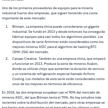
Uno de los primeros proveedores de equipos para la minería
industrial fueron dos empresas, que siguen teniendo una cuota
importante de este mercado:
Bitmain. La empresa china puede considerarse un gigante
industrial. Se fundó en 2013 y desde entonces ha conseguido
fabricar equipos para casi todos los algoritmos posibles. Los
dispositivos de serie Antminer están considerados como los
mejores mineros ASIC para el algoritmo de hashing BTC
(SHA-256) del mercado.
Canaan Creative. También es una empresa china, que empezó
a funcionar en 2013. Produce la serie de mineros Avalon,
donde se utilizan chips que aumentan la duración de servicio
y un sistema de refrigeración especial llamado Airform
Cooling. Los modelos de esta serie están considerados como
unos de los mejores en términos de eficiencia.
En 2018, las dos empresas ocupaban casi el 90% del mercado de
mineros ASIC, del que Bitmain tenía el 70%. No hay estudios más
recientes sobre la distribución del mercado, pero otras empresas se
han hecho más prominentes en el mercado en los últimos cuatro