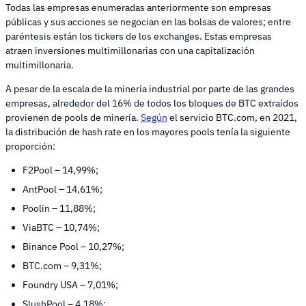
Todas las empresas enumeradas anteriormente son empresas
públicas y sus acciones se negocian en las bolsas de valores; entre
paréntesis están los tickers de los exchanges. Estas empresas
atraen inversiones multimillonarias con una capitalización
multimillonaria.
A pesar de la escala de la minería industrial por parte de las grandes
empresas, alrededor del 16% de todos los bloques de BTC extraídos
provienen de pools de minería.
Según
el servicio BTC.com, en 2021,
la distribución de hash rate en los mayores pools tenía la siguiente
proporción:
F2Pool – 14,99%;
AntPool – 14,61%;
Poolin – 11,88%;
ViaBTC – 10,74%;
Binance Pool – 10,27%;
BTC.com – 9,31%;
Foundry USA – 7,01%;
SlushPool – 4,18%;