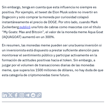
Sin embargo, tenga en cuenta que esta influencia no siempre es
positiva. Por ejemplo, el tweet de Elon Musk sobre no invertir en
Dogecoin y solo comprar la moneda por curiosidad colapsó
instantáneamente el precio de DOGE. Por otro lado, cuando Mark
Zuckerberg
publicó
una foto de cabras como mascotas con el título
“My Goats: Max and Bitcoin”, el valor de la moneda meme Aqua Goat
(AQUAGOAT) aumentó en un 300%.
En resumen, las monedas meme pueden ser una buena inversión si
un inversionista está dispuesto a prestar suficiente atención para
monitorear el sentimiento público y participar activamente en la
formación de actitudes positivas hacia el token. Sin embargo, a
juzgar por el volumen de transacciones diarias de las monedas
meme, que supera los 1500 millones de dólares, no hay duda de que
esta categoría de criptomonedas tiene futuro.