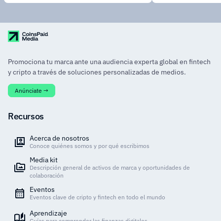
Promociona tu marca ante una audiencia experta global en fintech
y cripto a través de soluciones personalizadas de medios.
Anúnciate →
Recursos
Acerca de nosotros
Conoce quiénes somos y por qué escribimos
Media kit
Descripción general de activos de marca y oportunidades de
colaboración
Eventos
Eventos clave de cripto y fintech en todo el mundo
Aprendizaje
Guías para comprender las finanzas digitales