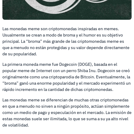
Las monedas meme son criptomonedas inspiradas en memes.
Usualmente se crean a modo de broma y el humor es su objetivo
principal. La “broma” más grande de las criptomonedas meme es
que a menudo no están protegidas y su valor depende directamente
de su popularidad.
La primera moneda meme fue Dogecoin (DOGE), basada en el
popular meme de Internet con un perro Shiba Inu. Dogecoin se creó
originalmente como una criptoparodia de Bitcoin. Eventualmente, la
“broma” ganó una enorme popularidad y el mercado experimentó un
rápido incremento en la cantidad de dichas criptomonedas.
Las monedas meme se diferencian de muchas otras criptomonedas
en que a menudo no sirven a ningún propósito, actúan simplemente
como un medio de pago y especulación en el mercado. La emisión de
estas monedas suele ser ilimitada, lo que se suma a su ya alto nivel
de volatilidad.