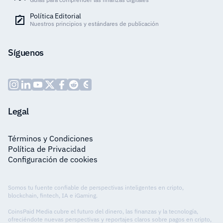
Política Editorial
Nuestros principios y estándares de publicación
Síguenos
Legal
Términos y Condiciones
Política de Privacidad
Configuración de cookies
Somos tu fuente confiable de perspectivas inteligentes en cripto,
blockchain, fintech, IA e iGaming.
CoinsPaid Media cubre el futuro del dinero, las finanzas y la tecnología,
ofreciéndote nuevas perspectivas y reportajes claros sobre pagos en cripto,