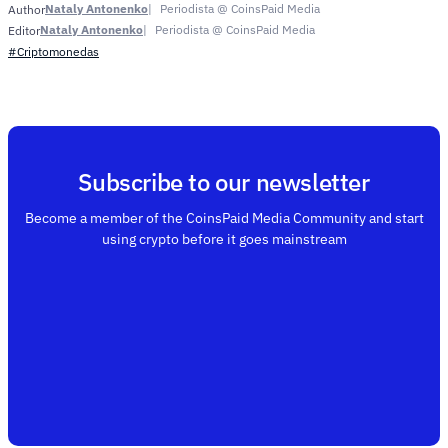
Nataly Antonenko
Periodista @ CoinsPaid Media
Author
Nataly Antonenko
Periodista @ CoinsPaid Media
Editor
#Criptomonedas
Subscribe to our newsletter
Become a member of the CoinsPaid Media Community and start
using crypto before it goes mainstream