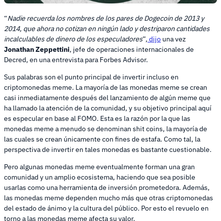
“
Nadie recuerda los nombres de los pares de Dogecoin de 2013 y
2014, que ahora no cotizan en ningún lado y destriparon cantidades
incalculables de dinero de los especuladores
”,
dijo
una vez
Jonathan Zeppettini
, jefe de operaciones internacionales de
Decred, en una entrevista para Forbes Advisor.
Sus palabras son el punto principal de invertir incluso en
criptomonedas meme. La mayoría de las monedas meme se crean
casi inmediatamente después del lanzamiento de algún meme que
ha llamado la atención de la comunidad, y su objetivo principal aquí
es especular en base al FOMO. Esta es la razón por la que las
monedas meme a menudo se denominan shit coins, la mayoría de
las cuales se crean únicamente con fines de estafa. Como tal, la
perspectiva de invertir en tales monedas es bastante cuestionable.
Pero algunas monedas meme eventualmente forman una gran
comunidad y un amplio ecosistema, haciendo que sea posible
usarlas como una herramienta de inversión prometedora. Además,
las monedas meme dependen mucho más que otras criptomonedas
del estado de ánimo y la cultura del público. Por esto el revuelo en
torno a las monedas meme afecta su valor.