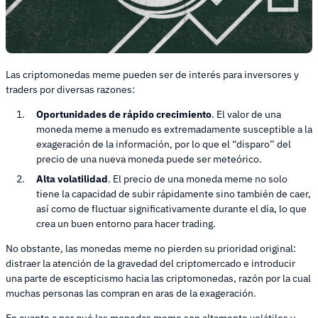
Las criptomonedas meme pueden ser de interés para inversores y
traders por diversas razones:
Oportunidades de rápido crecimiento
. El valor de una
moneda meme a menudo es extremadamente susceptible a la
exageración de la información, por lo que el “disparo” del
precio de una nueva moneda puede ser meteórico.
Alta volatilidad
. El precio de una moneda meme no solo
tiene la capacidad de subir rápidamente sino también de caer,
así como de fluctuar significativamente durante el día, lo que
crea un buen entorno para hacer trading.
No obstante, las monedas meme no pierden su prioridad original:
distraer la atención de la gravedad del criptomercado e introducir
una parte de escepticismo hacia las criptomonedas, razón por la cual
muchas personas las compran en aras de la exageración.
En cuanto a por qué las monedas meme son altamente volátiles y