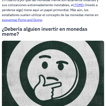
sus cotizaciones extremadamente inestables, el
FOMO
(miedo a
perderse algo) tiene aquí un papel primordial. Más aún, los
estafadores suelen utilizar el concepto de las monedas meme en
esquemas Pump and Dump
.
¿Debería alguien invertir en monedas
meme?