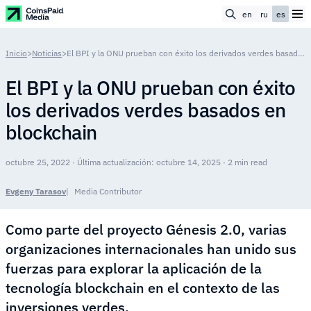
en
ru
es
Inicio
>
Noticias
>
El BPI y la ONU prueban con éxito los derivados verdes basados en blockchain
El BPI y la ONU prueban con éxito
los derivados verdes basados en
blockchain
octubre 25, 2022 · Última actualización: octubre 14, 2025 · 2 min read
Evgeny Tarasov
Media Contributor
Como parte del proyecto Génesis 2.0, varias
organizaciones internacionales han unido sus
fuerzas para explorar la aplicación de la
tecnología blockchain en el contexto de las
inversiones verdes.