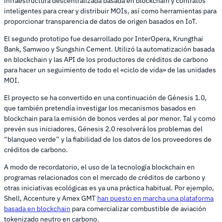
infraestructura descentralizada basada en blockchain y contratos
inteligentes para crear y distribuir MOIs, así como herramientas para
proporcionar transparencia de datos de origen basados en IoT.
El segundo prototipo fue desarrollado por InterOpera, Krungthai
Bank, Samwoo y Sungshin Cement. Utilizó la automatización basada
en blockchain y las API de los productores de créditos de carbono
para hacer un seguimiento de todo el «ciclo de vida» de las unidades
MOI.
El proyecto se ha convertido en una continuación de Génesis 1.0,
que también pretendía investigar los mecanismos basados en
blockchain para la emisión de bonos verdes al por menor. Tal y como
prevén sus iniciadores, Génesis 2.0 resolverá los problemas del
“blanqueo verde” y la fiabilidad de los datos de los proveedores de
créditos de carbono.
A modo de recordatorio, el uso de la tecnología blockchain en
programas relacionados con el mercado de créditos de carbono y
otras iniciativas ecológicas es ya una práctica habitual. Por ejemplo,
Shell, Accenture y Amex GMT
han puesto en marcha una plataforma
basada en blockchain
para comercializar combustible de aviación
tokenizado neutro en carbono.