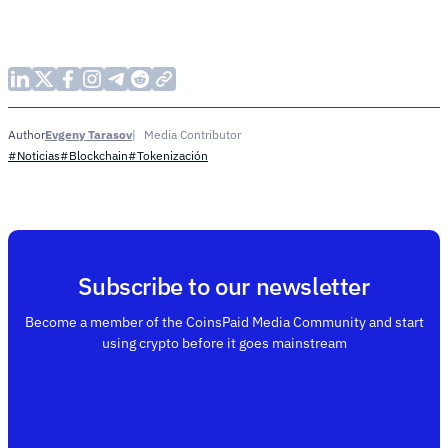
Evgeny Tarasov
Media Contributor
Author
#Noticias
#Blockchain
#Tokenización
Subscribe to our newsletter
Become a member of the CoinsPaid Media Community and start
using crypto before it goes mainstream