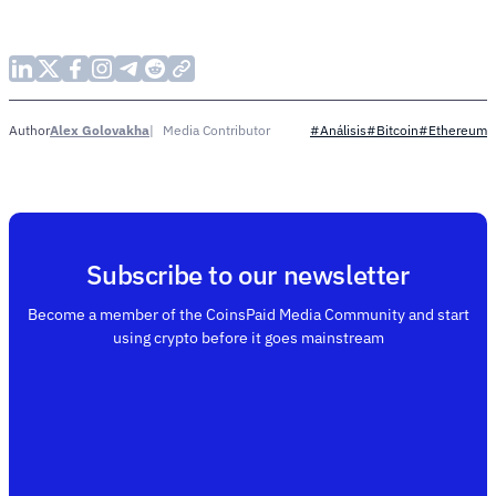
Alex Golovakha
Media Contributor
Author
#Análisis
#Bitcoin
#Ethereum
Subscribe to our newsletter
Become a member of the CoinsPaid Media Community and start
using crypto before it goes mainstream