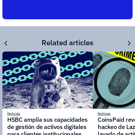
Related articles
Noticias
Noticias
HSBC amplía sus capacidades
CoinsPaid reve
de gestión de activos digitales
hackeo de Laz
para clientes institucionales
lavado de act