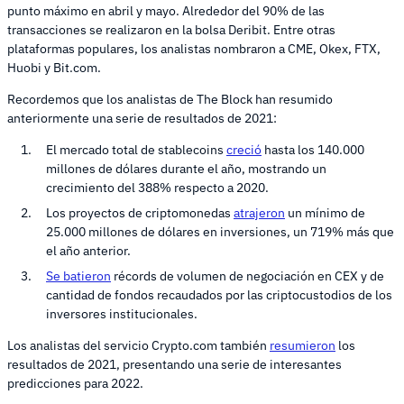
punto máximo en abril y mayo. Alrededor del 90% de las
transacciones se realizaron en la bolsa Deribit. Entre otras
plataformas populares, los analistas nombraron a CME, Okex, FTX,
Huobi y Bit.com.
Recordemos que los analistas de The Block han resumido
anteriormente una serie de resultados de 2021:
El mercado total de stablecoins
creció
hasta los 140.000
millones de dólares durante el año, mostrando un
crecimiento del 388% respecto a 2020.
Los proyectos de criptomonedas
atrajeron
un mínimo de
25.000 millones de dólares en inversiones, un 719% más que
el año anterior.
Se batieron
récords de volumen de negociación en CEX y de
cantidad de fondos recaudados por las criptocustodios de los
inversores institucionales.
Los analistas del servicio Crypto.com también
resumieron
los
resultados de 2021, presentando una serie de interesantes
predicciones para 2022.