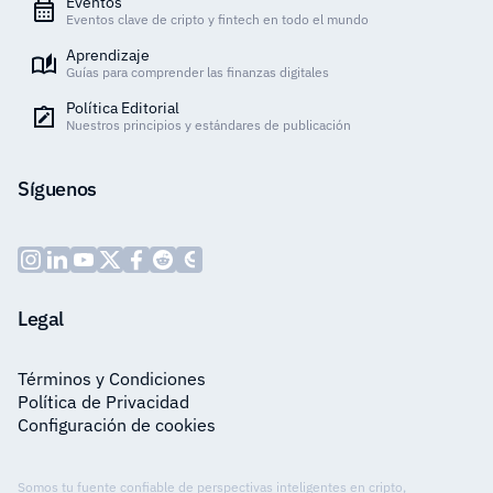
Eventos
Eventos clave de cripto y fintech en todo el mundo
Aprendizaje
Guías para comprender las finanzas digitales
Política Editorial
Nuestros principios y estándares de publicación
Síguenos
Legal
Términos y Condiciones
Política de Privacidad
Configuración de cookies
Somos tu fuente confiable de perspectivas inteligentes en cripto,