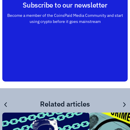
Subscribe to our newsletter
Become a member of the CoinsPaid Media Community and start
using crypto before it goes mainstream
Related articles