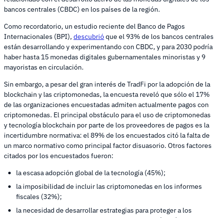
bancos centrales (CBDC) en los países de la región.
Como recordatorio, un estudio reciente del Banco de Pagos
Internacionales (BPI),
descubrió
que el 93% de los bancos centrales
están desarrollando y experimentando con CBDC, y para 2030 podría
haber hasta 15 monedas digitales gubernamentales minoristas y 9
mayoristas en circulación.
Sin embargo, a pesar del gran interés de TradFi por la adopción de la
blockchain y las criptomonedas, la encuesta reveló que sólo el 17%
de las organizaciones encuestadas admiten actualmente pagos con
criptomonedas. El principal obstáculo para el uso de criptomonedas
y tecnología blockchain por parte de los proveedores de pagos es la
incertidumbre normativa: el 89% de los encuestados citó la falta de
un marco normativo como principal factor disuasorio. Otros factores
citados por los encuestados fueron:
la escasa adopción global de la tecnología (45%);
la imposibilidad de incluir las criptomonedas en los informes
fiscales (32%);
la necesidad de desarrollar estrategias para proteger a los