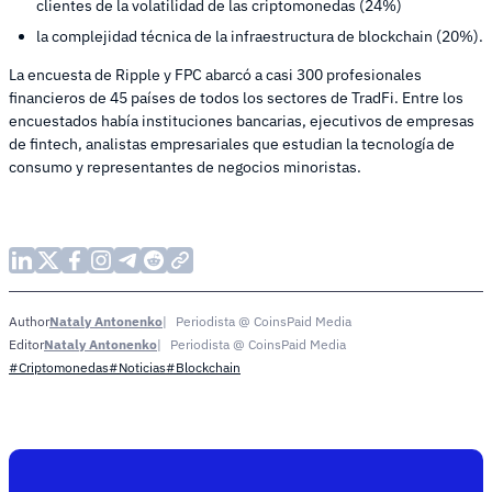
clientes de la volatilidad de las criptomonedas (24%)
la complejidad técnica de la infraestructura de blockchain (20%).
La encuesta de Ripple y FPC abarcó a casi 300 profesionales
financieros de 45 países de todos los sectores de TradFi. Entre los
encuestados había instituciones bancarias, ejecutivos de empresas
de fintech, analistas empresariales que estudian la tecnología de
consumo y representantes de negocios minoristas.
Nataly Antonenko
Periodista @ CoinsPaid Media
Author
Nataly Antonenko
Periodista @ CoinsPaid Media
Editor
#Criptomonedas
#Noticias
#Blockchain