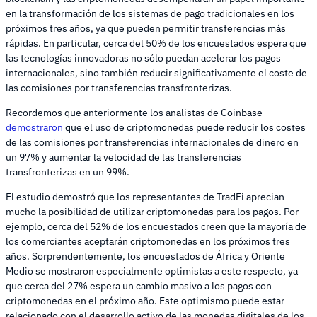
en la transformación de los sistemas de pago tradicionales en los
próximos tres años, ya que pueden permitir transferencias más
rápidas. En particular, cerca del 50% de los encuestados espera que
las tecnologías innovadoras no sólo puedan acelerar los pagos
internacionales, sino también reducir significativamente el coste de
las comisiones por transferencias transfronterizas.
Recordemos que anteriormente los analistas de Coinbase
demostraron
que el uso de criptomonedas puede reducir los costes
de las comisiones por transferencias internacionales de dinero en
un 97% y aumentar la velocidad de las transferencias
transfronterizas en un 99%.
El estudio demostró que los representantes de TradFi aprecian
mucho la posibilidad de utilizar criptomonedas para los pagos. Por
ejemplo, cerca del 52% de los encuestados creen que la mayoría de
los comerciantes aceptarán criptomonedas en los próximos tres
años. Sorprendentemente, los encuestados de África y Oriente
Medio se mostraron especialmente optimistas a este respecto, ya
que cerca del 27% espera un cambio masivo a los pagos con
criptomonedas en el próximo año. Este optimismo puede estar
relacionado con el desarrollo activo de las monedas digitales de los