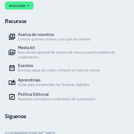
Anúnciate →
Recursos
Acerca de nosotros
Conoce quiénes somos y por qué escribimos
Media kit
Descripción general de activos de marca y oportunidades de
colaboración
Eventos
Eventos clave de cripto y fintech en todo el mundo
Aprendizaje
Guías para comprender las finanzas digitales
Política Editorial
Nuestros principios y estándares de publicación
Síguenos