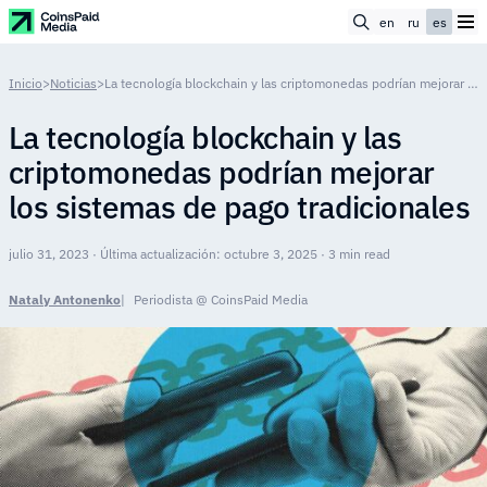
en
ru
es
Inicio
>
Noticias
>
La tecnología blockchain y las criptomonedas podrían mejorar los sistemas de pago tradicionales
La tecnología blockchain y las
criptomonedas podrían mejorar
los sistemas de pago tradicionales
julio 31, 2023 · Última actualización: octubre 3, 2025 · 3 min read
Nataly Antonenko
Periodista @ CoinsPaid Media