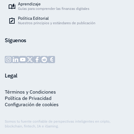
Aprendizaje
Guías para comprender las finanzas digitales
Política Editorial
Nuestros principios y estándares de publicación
Síguenos
Legal
Términos y Condiciones
Política de Privacidad
Configuración de cookies
Somos tu fuente confiable de perspectivas inteligentes en cripto,
blockchain, fintech, IA e iGaming.