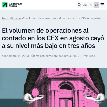
en
ru
es
Inicio
>
Noticias
>
El volumen de operaciones al contado en los CEX en agosto cayó a su nivel más bajo en tres años
El volumen de operaciones al
contado en los CEX en agosto cayó
a su nivel más bajo en tres años
septiembre 11, 2023 · Última actualización: octubre 3, 2025 · 2 min read