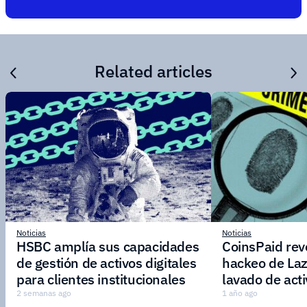
Related articles
Noticias
Noticias
HSBC amplía sus capacidades
CoinsPaid reve
de gestión de activos digitales
hackeo de Laz
para clientes institucionales
lavado de act
2 semanas ago
1 año ago