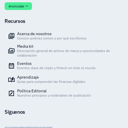
Anúnciate →
Recursos
Acerca de nosotros
Conoce quiénes somos y por qué escribimos
Media kit
Descripción general de activos de marca y oportunidades de
colaboración
Eventos
Eventos clave de cripto y fintech en todo el mundo
Aprendizaje
Guías para comprender las finanzas digitales
Política Editorial
Nuestros principios y estándares de publicación
Síguenos