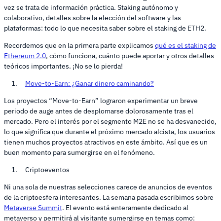
vez se trata de información práctica. Staking autónomo y
colaborativo, detalles sobre la elección del software y las
plataformas: todo lo que necesita saber sobre el staking de ETH2.
Recordemos que en la primera parte explicamos
qué es el staking de
Ethereum 2.0
, cómo funciona, cuánto puede aportar y otros detalles
teóricos importantes. ¡No se lo pierda!
Move-to-Earn: ¿Ganar dinero caminando?
Los proyectos “Move-to-Earn” lograron experimentar un breve
periodo de auge antes de desplomarse dolorosamente tras el
mercado. Pero el interés por el segmento M2E no se ha desvanecido,
lo que significa que durante el próximo mercado alcista, los usuarios
tienen muchos proyectos atractivos en este ámbito. Así que es un
buen momento para sumergirse en el fenómeno.
Criptoeventos
Ni una sola de nuestras selecciones carece de anuncios de eventos
de la criptoesfera interesantes. La semana pasada escribimos sobre
Metaverse Summit
. El evento está enteramente dedicado al
metaverso y permitirá al visitante sumergirse en temas como: