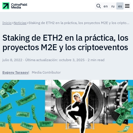
en
ru
es
Inicio
>
Noticias
>
Staking de ETH2 en la práctica, los proyectos M2E y los criptoeventos
Staking de ETH2 en la práctica, los
proyectos M2E y los criptoeventos
julio 8, 2022 · Última actualización: octubre 3, 2025 · 2 min read
Evgeny Tarasov
Media Contributor