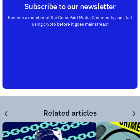
Subscribe to our newsletter
Become a member of the CoinsPaid Media Community and start
using crypto before it goes mainstream
Related articles