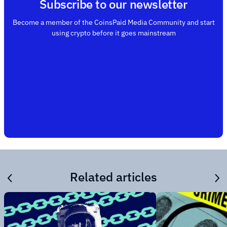
Subscribe to our newsletter
Become a member of the CoinsPaid Media Community and start
using crypto before it goes mainstream
Related articles