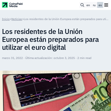
en
ru
es
Inicio
>
Noticias
>
Los residentes de la Unión Europea están preparados para utilizar el euro digital
Los residentes de la Unión
Europea están preparados para
utilizar el euro digital
marzo 31, 2022 · Última actualización: octubre 3, 2025 · 2 min read