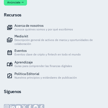
Anúnciate →
Recursos
Acerca de nosotros
Conoce quiénes somos y por qué escribimos
Media kit
Descripción general de activos de marca y oportunidades de
colaboración
Eventos
Eventos clave de cripto y fintech en todo el mundo
Aprendizaje
Guías para comprender las finanzas digitales
Política Editorial
Nuestros principios y estándares de publicación
Síguenos