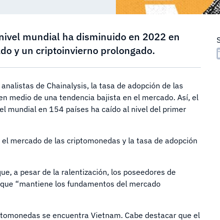
a nivel mundial ha disminuido en 2022 en
do y un criptoinvierno prolongado.
 analistas de Chainalysis, la tasa de adopción de las
n medio de una tendencia bajista en el mercado. Así, el
l mundial en 154 países ha caído al nivel del primer
el mercado de las criptomonedas y la tasa de adopción
ue, a pesar de la ralentización, los poseedores de
lo que “mantiene los fundamentos del mercado
iptomonedas se encuentra Vietnam. Cabe destacar que el