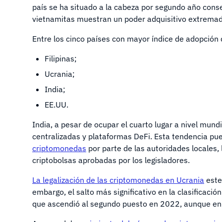
país se ha situado a la cabeza por segundo año conse
vietnamitas muestran un poder adquisitivo extrema
Entre los cinco países con mayor índice de adopció
Filipinas;
Ucrania;
India;
EE.UU.
India, a pesar de ocupar el cuarto lugar a nivel mundi
centralizadas y plataformas DeFi. Esta tendencia p
criptomonedas
por parte de las autoridades locales,
criptobolsas aprobadas por los legisladores.
La legalización de las criptomonedas en Ucrania
este 
embargo, el salto más significativo en la clasificación
que ascendió al segundo puesto en 2022, aunque en