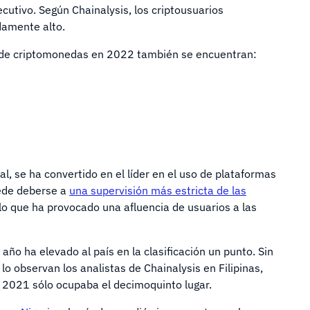
cutivo. Según Chainalysis, los criptousuarios
damente alto.
n de criptomonedas en 2022 también se encuentran:
al, se ha convertido en el líder en el uso de plataformas
uede deberse a
una supervisión más estricta de las
 lo que ha provocado una afluencia de usuarios a las
año ha elevado al país en la clasificación un punto. Sin
 lo observan los analistas de Chainalysis en Filipinas,
 2021 sólo ocupaba el decimoquinto lugar.