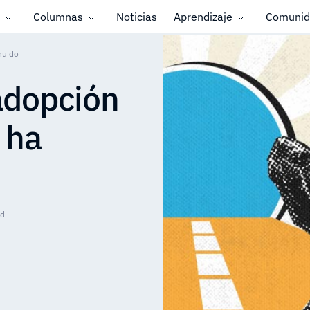
Columnas
Noticias
Aprendizaje
Comunid
nuido
 adopción
 ha
ad