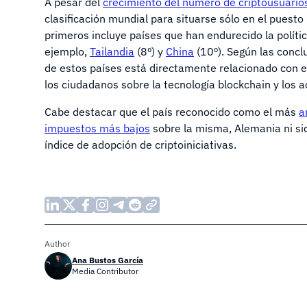
A pesar del
crecimiento del número de criptousuarios
clasificación mundial para situarse sólo en el puesto 
primeros incluye países que han endurecido la polít
ejemplo,
Tailandia
(8º) y
China
(10º). Según las conclu
de estos países está directamente relacionado con e
los ciudadanos sobre la tecnología blockchain y los ac
Cabe destacar que el país reconocido como el más
a
impuestos más bajos
sobre la misma, Alemania ni si
índice de adopción de criptoiniciativas.
Author
Ana Bustos García
Media Contributor