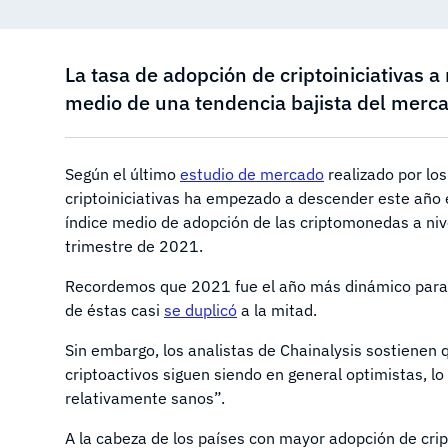
La tasa de adopción de criptoiniciativas 
medio de una tendencia bajista del merca
Según el último
estudio de mercado
realizado por los
criptoiniciativas ha empezado a descender este año e
índice medio de adopción de las criptomonedas a nive
trimestre de 2021.
Recordemos que 2021 fue el año más dinámico para 
de éstas casi
se duplicó
a la mitad.
Sin embargo, los analistas de Chainalysis sostienen q
criptoactivos siguen siendo en general optimistas, 
relativamente sanos”.
A la cabeza de los países con mayor adopción de cr