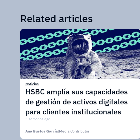
Related articles
Noticias
HSBC amplía sus capacidades
de gestión de activos digitales
para clientes institucionales
3 semanas ago
Ana Bustos García
|
Media Contributor