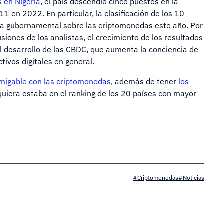
 en Nigeria
, el país descendió cinco puestos en la
11 en 2022. En particular, la clasificación de los 10
ica gubernamental sobre las criptomonedas este año. Por
siones de los analistas, el crecimiento de los resultados
l desarrollo de las CBDC, que aumenta la conciencia de
tivos digitales en general.
migable con las criptomonedas
, además de tener
los
quiera estaba en el ranking de los 20 países con mayor
#Criptomonedas
#Noticias