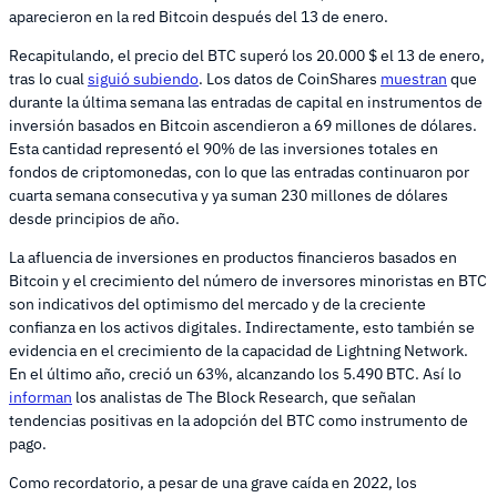
aparecieron en la red Bitcoin después del 13 de enero.
Recapitulando, el precio del BTC superó los 20.000 $ el 13 de enero,
tras lo cual
siguió subiendo
. Los datos de CoinShares
muestran
que
durante la última semana las entradas de capital en instrumentos de
inversión basados en Bitcoin ascendieron a 69 millones de dólares.
Esta cantidad representó el 90% de las inversiones totales en
fondos de criptomonedas, con lo que las entradas continuaron por
cuarta semana consecutiva y ya suman 230 millones de dólares
desde principios de año.
La afluencia de inversiones en productos financieros basados en
Bitcoin y el crecimiento del número de inversores minoristas en BTC
son indicativos del optimismo del mercado y de la creciente
confianza en los activos digitales. Indirectamente, esto también se
evidencia en el crecimiento de la capacidad de Lightning Network.
En el último año, creció un 63%, alcanzando los 5.490 BTC. Así lo
informan
los analistas de The Block Research, que señalan
tendencias positivas en la adopción del BTC como instrumento de
pago.
Como recordatorio, a pesar de una grave caída en 2022, los