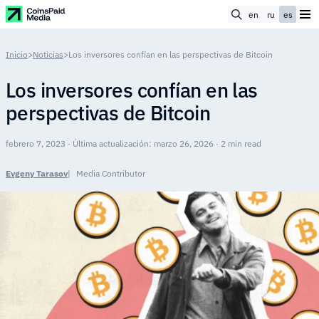
en
ru
es
Inicio
>
Noticias
>
Los inversores confían en las perspectivas de Bitcoin
Los inversores confían en las
perspectivas de Bitcoin
febrero 7, 2023 · Última actualización: marzo 26, 2026 · 2 min read
Evgeny Tarasov
Media Contributor