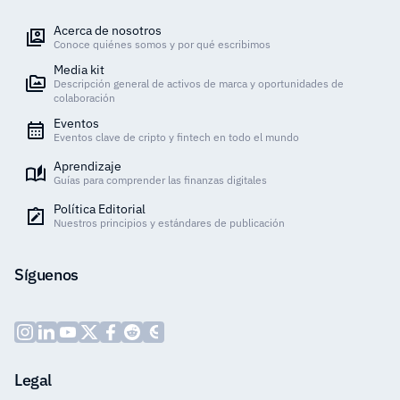
Acerca de nosotros
Conoce quiénes somos y por qué escribimos
Media kit
Descripción general de activos de marca y oportunidades de
colaboración
Eventos
Eventos clave de cripto y fintech en todo el mundo
Aprendizaje
Guías para comprender las finanzas digitales
Política Editorial
Nuestros principios y estándares de publicación
Síguenos
Legal