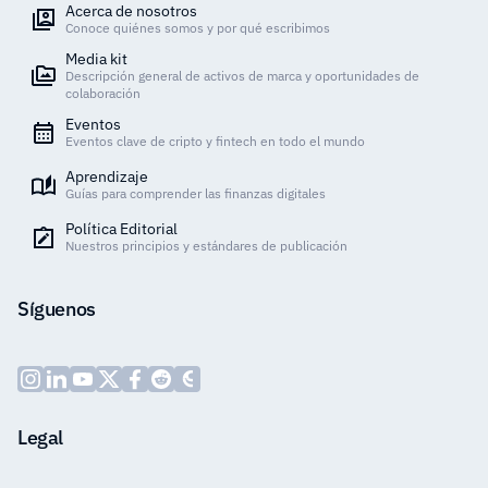
Acerca de nosotros
Conoce quiénes somos y por qué escribimos
Media kit
Descripción general de activos de marca y oportunidades de
colaboración
Eventos
Eventos clave de cripto y fintech en todo el mundo
Aprendizaje
Guías para comprender las finanzas digitales
Política Editorial
Nuestros principios y estándares de publicación
Síguenos
Legal