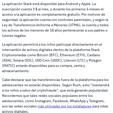
La aplicación Stack está disponible para Android y Apple. La
suscripción cuesta 3 $ al mes, y durante los primeros 6 meses el
acceso a la aplicación es completamente gratuito. Por motivos de
seguridad, la aplicación cuenta con controles parentales, y según la
Ley de Transferencia Uniforme a Menores (UTMA), la cuenta y todos
los activos de los menores de 18 años pertenecerán a sus padres o
tutores legales.
La aplicación permitirá a los niños participar directamente en el
intercambio de activos digitales dentro de la plataforma Stack.
Criptomonedas como Bitcoin (BTC), Ethereum (ETH), Cardano
(ADA), Solana (SOL), USD Coin (USDC), Litecoin (LTC) y Polygon
(MATIC) estarán disponibles para su compra, venta y
almacenamiento.
Cabe destacar que las transferencias fuera de la plataforma para los
adolescentes no estarán disponibles. Según Rush, esto “mantendrá
a los niños a salvo del criptofraude”, que está ganando popularidad.
Recordemos que tales redes sociales populares entre los
adolescentes, como Instagram, Facebook, WhatsApp y Telegram,
son las redes sociales
más utilizadas por los estafadores
para robar
activos digitales.