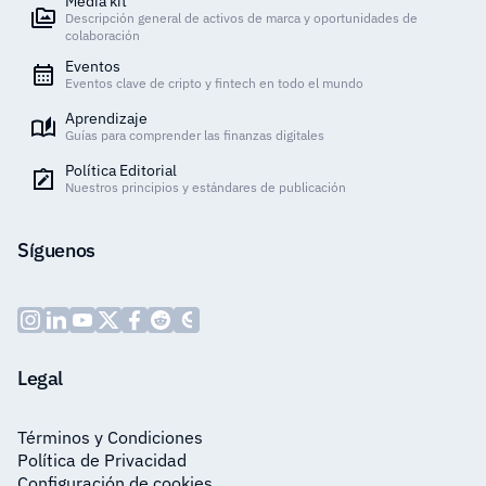
Media kit
Descripción general de activos de marca y oportunidades de
colaboración
Eventos
Eventos clave de cripto y fintech en todo el mundo
Aprendizaje
Guías para comprender las finanzas digitales
Política Editorial
Nuestros principios y estándares de publicación
Síguenos
Legal
Términos y Condiciones
Política de Privacidad
Configuración de cookies