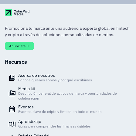
Promociona tu marca ante una audiencia experta global en fintech
y cripto a través de soluciones personalizadas de medios.
Anúnciate →
Recursos
Acerca de nosotros
Conoce quiénes somos y por qué escribimos
Media kit
Descripción general de activos de marca y oportunidades de
colaboración
Eventos
Eventos clave de cripto y fintech en todo el mundo
Aprendizaje
Guías para comprender las finanzas digitales