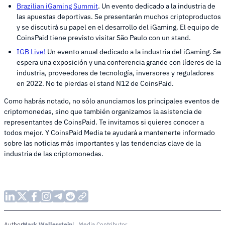
Brazilian iGaming Summit
. Un evento dedicado a la industria de
las apuestas deportivas. Se presentarán muchos criptoproductos
y se discutirá su papel en el desarrollo del iGaming. El equipo de
CoinsPaid tiene previsto visitar São Paulo con un stand.
IGB Live!
Un evento anual dedicado a la industria del iGaming. Se
espera una exposición y una conferencia grande con líderes de la
industria, proveedores de tecnología, inversores y reguladores
en 2022. No te pierdas el stand N12 de CoinsPaid.
Como habrás notado, no sólo anunciamos los principales eventos de
criptomonedas, sino que también organizamos la asistencia de
representantes de CoinsPaid. Te invitamos si quieres conocer a
todos mejor. Y CoinsPaid Media te ayudará a mantenerte informado
sobre las noticias más importantes y las tendencias clave de la
industria de las criptomonedas.
Mark Wallerstein
Media Contributor
Author