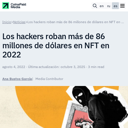
en
ru
es
Inicio
>
Noticias
>
Los hackers roban más de 86 millones de dólares en NFT en 2022
Los hackers roban más de 86
millones de dólares en NFT en
2022
agosto 4, 2022 · Última actualización: octubre 3, 2025 · 3 min read
Ana Bustos García
Media Contributor