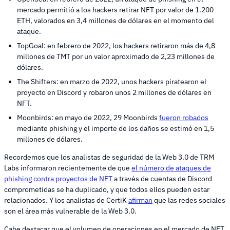
mercado permitió a los hackers retirar NFT por valor de 1.200
ETH, valorados en 3,4 millones de dólares en el momento del
ataque.
TopGoal: en febrero de 2022, los hackers retiraron más de 4,8
millones de TMT por un valor aproximado de 2,23 millones de
dólares.
The Shifters: en marzo de 2022, unos hackers piratearon el
proyecto en Discord y robaron unos 2 millones de dólares en
NFT.
Moonbirds: en mayo de 2022, 29 Moonbirds
fueron robados
mediante phishing y el importe de los daños se estimó en 1,5
millones de dólares.
Recordemos que los analistas de seguridad de la Web 3.0 de TRM
Labs informaron recientemente de que
el número de ataques de
phishing contra proyectos de NFT
a través de cuentas de Discord
comprometidas se ha duplicado, y que todos ellos pueden estar
relacionados. Y los analistas de CertiK
afirman
que las redes sociales
son el área más vulnerable de la Web 3.0.
Cabe destacar que el volumen de operaciones en el mercado de NFT