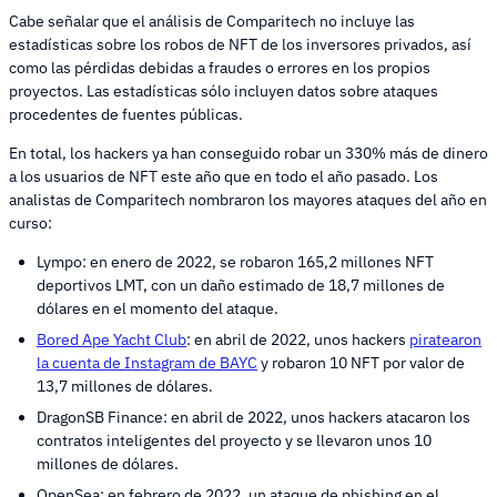
Cabe señalar que el análisis de Comparitech no incluye las
estadísticas sobre los robos de NFT de los inversores privados, así
como las pérdidas debidas a fraudes o errores en los propios
proyectos. Las estadísticas sólo incluyen datos sobre ataques
procedentes de fuentes públicas.
En total, los hackers ya han conseguido robar un 330% más de dinero
a los usuarios de NFT este año que en todo el año pasado. Los
analistas de Comparitech nombraron los mayores ataques del año en
curso:
Lympo: en enero de 2022, se robaron 165,2 millones NFT
deportivos LMT, con un daño estimado de 18,7 millones de
dólares en el momento del ataque.
Bored Ape Yacht Club
: en abril de 2022, unos hackers
piratearon
la cuenta de Instagram de BAYC
y robaron 10 NFT por valor de
13,7 millones de dólares.
DragonSB Finance: en abril de 2022, unos hackers atacaron los
contratos inteligentes del proyecto y se llevaron unos 10
millones de dólares.
OpenSea: en febrero de 2022, un ataque de phishing en el