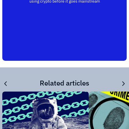
using crypto before it goes mainstream
Related articles