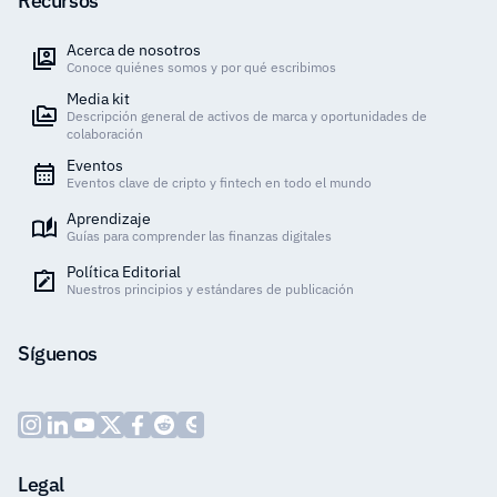
Recursos
Acerca de nosotros
Conoce quiénes somos y por qué escribimos
Media kit
Descripción general de activos de marca y oportunidades de
colaboración
Eventos
Eventos clave de cripto y fintech en todo el mundo
Aprendizaje
Guías para comprender las finanzas digitales
Política Editorial
Nuestros principios y estándares de publicación
Síguenos
Legal