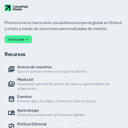
Promociona tu marca ante una audiencia experta global en fintech
y cripto a través de soluciones personalizadas de medios.
Anúnciate →
Recursos
Acerca de nosotros
Conoce quiénes somos y por qué escribimos
Media kit
Descripción general de activos de marca y oportunidades de
colaboración
Eventos
Eventos clave de cripto y fintech en todo el mundo
Aprendizaje
Guías para comprender las finanzas digitales
Política Editorial