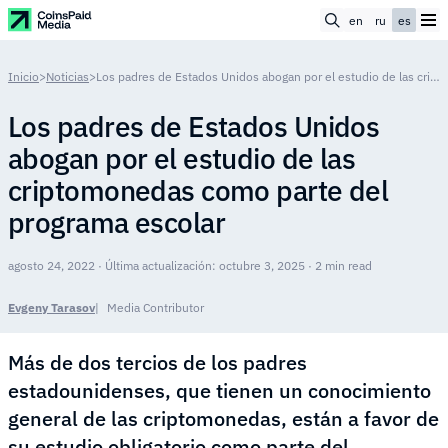
en
ru
es
Inicio
>
Noticias
>
Los padres de Estados Unidos abogan por el estudio de las criptomonedas como parte del programa escolar
Los padres de Estados Unidos
abogan por el estudio de las
criptomonedas como parte del
programa escolar
agosto 24, 2022 · Última actualización: octubre 3, 2025 · 2 min read
Evgeny Tarasov
Media Contributor
Más de dos tercios de los padres
estadounidenses, que tienen un conocimiento
general de las criptomonedas, están a favor de
su estudio obligatorio como parte del