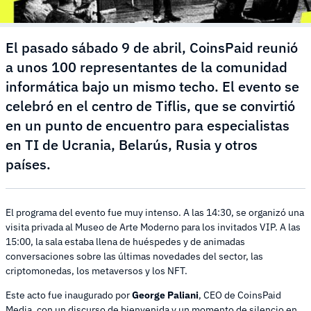
El pasado sábado 9 de abril, CoinsPaid reunió
a unos 100 representantes de la comunidad
informática bajo un mismo techo. El evento se
celebró en el centro de Tiflis, que se convirtió
en un punto de encuentro para especialistas
en TI de Ucrania, Belarús, Rusia y otros
países.
El programa del evento fue muy intenso. A las 14:30, se organizó una
visita privada al Museo de Arte Moderno para los invitados VIP. A las
15:00, la sala estaba llena de huéspedes y de animadas
conversaciones sobre las últimas novedades del sector, las
criptomonedas, los metaversos y los NFT.
Este acto fue inaugurado por
George Paliani
, CEO de CoinsPaid
Media, con un discurso de bienvenida y un momento de silencio en