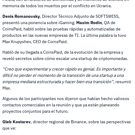
memoria de todos los muertos por el conflicto en Ucrania.
Denis Romanovsky
, Director Técnico Adjunto de SOFTSWISS,
presentó una ponencia sobre iGaming.
Maxim Rodin
, QA de
CoinsPaid, habló sobre las pruebas rápidas y automatizadas de
productos en las nuevas empresas de TI. La última palabra la tuvo
Max Krupyshev, CEO de CoinsPaid.
Habló de su llegada a CoinsPaid, de la evolución de la empresa y
reveló secretos sobre cómo escalar una startup de criptomonedas.
“Creo que experimentar y crecer rápido es genial. Es importante y
difícil no perder el momento de la transición de una startup a una
empresa mediana estructurada y hacer bien esa transición”
, resumió
Max.
Algunos de los participantes nos dijeron que habían hecho valiosos
contactos comerciales en la reunión y que ya están planeando
proyectos conjuntos para el futuro.
Gleb Kostarev
, director regional de Binance, sobre las perspectivas
que ve: