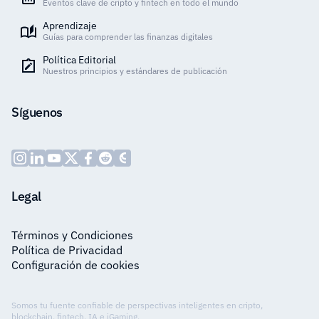
Eventos clave de cripto y fintech en todo el mundo
Aprendizaje
Guías para comprender las finanzas digitales
Política Editorial
Nuestros principios y estándares de publicación
Síguenos
Legal
Términos y Condiciones
Política de Privacidad
Configuración de cookies
Somos tu fuente confiable de perspectivas inteligentes en cripto,
blockchain, fintech, IA e iGaming.