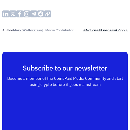
Mark Wallerstein
Media Contributor
Author
#Noticias
#Finanzas
#Ripple
Subscribe to our newsletter
Become a member of the CoinsPaid Media Community and start
using crypto before it goes mainstream