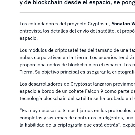
y de blockchain desde el espacio, se pong
Los cofundadores del proyecto Cryptosat,
Yonatan W
entrevista los detalles del envío del satélite, el prop
espacio.
Los módulos de criptosatélites del tamaño de una t
nubes corporativas en la Tierra. Los usuarios tendrán
proporciona nodos de blockchain en el espacio. Los
Tierra. Su objetivo principal es asegurar la criptogra
Los desarrolladores de Cryptosat lanzaron previament
espacio a bordo de un cohete Falcon 9 como parte de
tecnología blockchain del satélite se ha probado en l
“Es muy necesario. Si nos fijamos en los protocolos
completos y sistemas de contratos inteligentes, una
la fiabilidad de la criptografía que está detrás”, expl