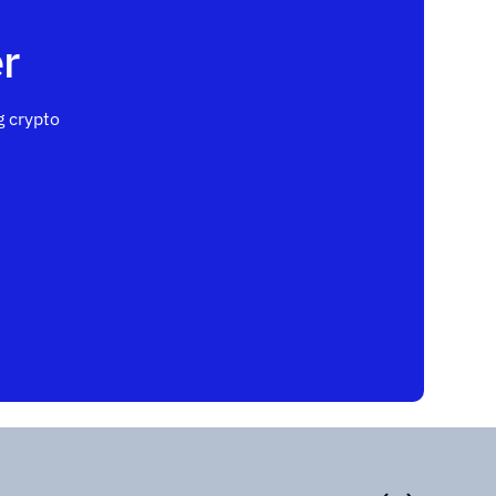
r
 crypto