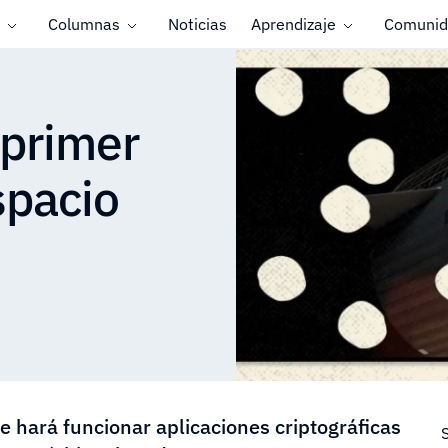
Columnas
Noticias
Aprendizaje
Comunid
 primer
spacio
ue hará funcionar aplicaciones criptográficas