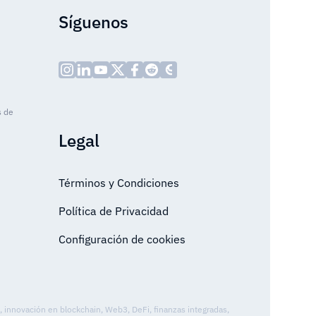
Síguenos
s de
Legal
Términos y Condiciones
Política de Privacidad
Configuración de cookies
o, innovación en blockchain, Web3, DeFi, finanzas integradas,