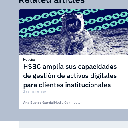
Noticias
HSBC amplía sus capacidades
de gestión de activos digitales
para clientes institucionales
2 semanas ago
Ana Bustos García
|
Media Contributor