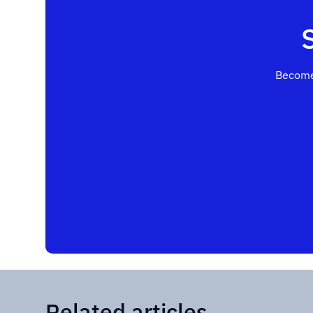
Become
Related articles