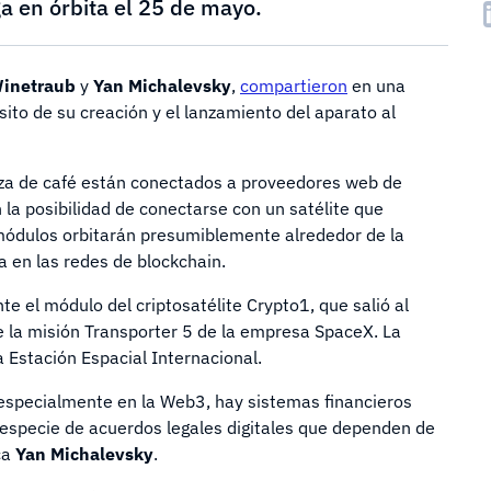
a en órbita el 25 de mayo.
inetraub
y
Yan Michalevsky
,
compartieron
en una
ósito de su creación y el lanzamiento del aparato al
aza de café están conectados a proveedores web de
 la posibilidad de conectarse con un satélite que
 módulos orbitarán presumiblemente alrededor de la
fía en las redes de blockchain.
e el módulo del criptosatélite Crypto1, que salió al
 la misión Transporter 5 de la empresa SpaceX. La
a Estación Espacial Internacional.
, especialmente en la Web3, hay sistemas financieros
 especie de acuerdos legales digitales que dependen de
ica
Yan Michalevsky
.