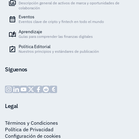
Descripción general de activos de marca y oportunidades de
colaboración
Eventos
Eventos clave de cripto y fintech en todo el mundo
Aprendizaje
Guías para comprender las finanzas digitales
Política Editorial
Nuestros principios y estándares de publicación
Síguenos
Legal
Términos y Condiciones
Política de Privacidad
Configuración de cookies