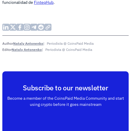
funcionalidad de
FinteqHub
.
Nataly Antonenko
Periodista @ CoinsPaid Media
Author
Nataly Antonenko
Periodista @ CoinsPaid Media
Editor
Subscribe to our newsletter
Become a member of the CoinsPaid Media Community and start
using crypto before it goes mainstream