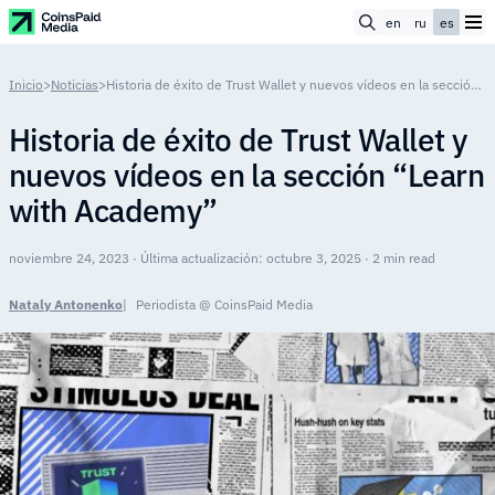
en
ru
es
Inicio
>
Noticias
>
Historia de éxito de Trust Wallet y nuevos vídeos en la sección “Learn with Academy”
Historia de éxito de Trust Wallet y
nuevos vídeos en la sección “Learn
with Academy”
noviembre 24, 2023 · Última actualización: octubre 3, 2025 · 2 min read
Nataly Antonenko
Periodista @ CoinsPaid Media