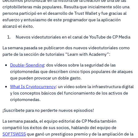
Decidimos profundizar en la historia de la creación de una de las
criptobilleteras más populares. Resulta que inicialmente sólo una
persona participó en el desarrollo de Trust Wallet y fue gracias al
esfuerzo y entusiasmo de este programador que la aplicación
alcanzó el éxito.
Nuevos videotutoriales en el canal de YouTube de CP Media
La semana pasada se publicaron dos nuevos videotutoriales como
parte de la sección de tutoriales “Learn with Academy”:
Double-Spending
: dos vídeos sobre la seguridad de las
criptomonedas que describen cinco tipos populares de ataques
que pueden provocar un doble gasto.
What Is Cryptocurrency
: un vídeo sobre la infraestructura digital
y los conceptos básicos del funcionamiento de los activos de
criptomonedas.
¡Suscríbete para no perderte nuevos episodios!
La semana pasada, el equipo editorial de CP Media también
compartió los éxitos de sus socios, hablando del equipo de
SOFTSWISS
que ganó un prestigioso premio y de la ampliación de la