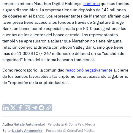
empresa minera Marathon Digital Holdings,
confirma
que sus fondos
siguen disponibles. La empresa tiene un depósito de 142 millones
de dólares en el banco. Los representantes de Marathon afirman que
la empresa tiene acceso a los fondos a través de Signature Bridge
Bank, un banco puente especial creado por FDIC para gestionar las
cuentas de los clientes del banco cerrado. Los representantes
también se apresuraron a aclarar que Marathon no tiene ninguna
relación comercial directa con Silicon Valley Bank, sino que tiene
más de 11.000 BTC (~ 267 millones de dólares) en su “colchón de
seguridad” fuera del sistema bancario tradicional.
Como recordatorio, la comunidad
reaccionó negativamente
al cierre
de los bancos favorables a las criptomonedas, acusando al gobierno
de “represión de la criptoindustria”.
Nataly Antonenko
Periodista @ CoinsPaid Media
Author
Nataly Antonenko
Periodista @ CoinsPaid Media
Editor