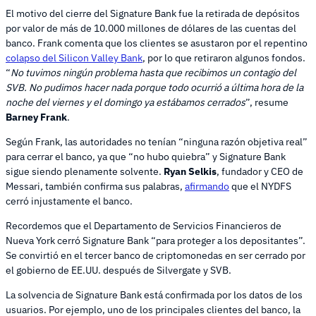
El motivo del cierre del Signature Bank fue la retirada de depósitos
por valor de más de 10.000 millones de dólares de las cuentas del
banco. Frank comenta que los clientes se asustaron por el repentino
colapso del Silicon Valley Bank
, por lo que retiraron algunos fondos.
“
No tuvimos ningún problema hasta que recibimos un contagio del
SVB. No pudimos hacer nada porque todo ocurrió a última hora de la
noche del viernes y el domingo ya estábamos cerrados
”, resume
Barney Frank
.
Según Frank, las autoridades no tenían “ninguna razón objetiva real”
para cerrar el banco, ya que “no hubo quiebra” y Signature Bank
sigue siendo plenamente solvente.
Ryan Selkis
, fundador y CEO de
Messari, también confirma sus palabras,
afirmando
que el NYDFS
cerró injustamente el banco.
Recordemos que el Departamento de Servicios Financieros de
Nueva York cerró Signature Bank “para proteger a los depositantes”.
Se convirtió en el tercer banco de criptomonedas en ser cerrado por
el gobierno de EE.UU. después de Silvergate y SVB.
La solvencia de Signature Bank está confirmada por los datos de los
usuarios. Por ejemplo, uno de los principales clientes del banco, la