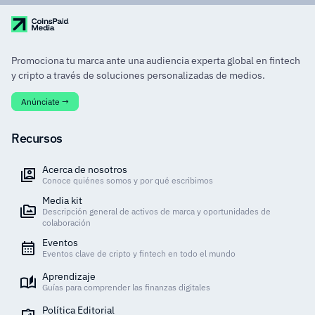
Promociona tu marca ante una audiencia experta global en fintech
y cripto a través de soluciones personalizadas de medios.
Anúnciate →
Recursos
Acerca de nosotros
Conoce quiénes somos y por qué escribimos
Media kit
Descripción general de activos de marca y oportunidades de
colaboración
Eventos
Eventos clave de cripto y fintech en todo el mundo
Aprendizaje
Guías para comprender las finanzas digitales
Política Editorial