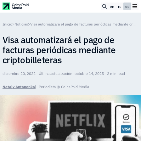
en
ru
es
Inicio
>
Noticias
>
Visa automatizará el pago de facturas periódicas mediante criptobilleteras
Visa automatizará el pago de
facturas periódicas mediante
criptobilleteras
diciembre 20, 2022 · Última actualización: octubre 14, 2025 · 2 min read
Nataly Antonenko
Periodista @ CoinsPaid Media