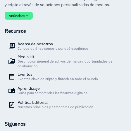
y cripto a través de soluciones personalizadas de medios.
Anúnciate →
Recursos
Acerca de nosotros
Conoce quiénes somos y por qué escribimos
Media kit
Descripción general de activos de marca y oportunidades de
colaboración
Eventos
Eventos clave de cripto y fintech en todo el mundo
Aprendizaje
Guías para comprender las finanzas digitales
Política Editorial
Nuestros principios y estándares de publicación
Síguenos