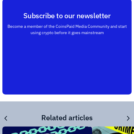
Subscribe to our newsletter
Become a member of the CoinsPaid Media Community and start
using crypto before it goes mainstream
Related articles