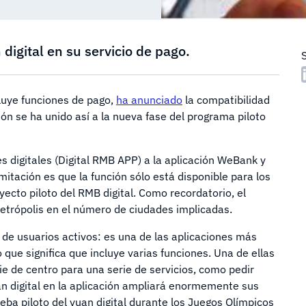
igital en su servicio de pago.
luye funciones de pago,
ha anunciado
la compatibilidad
ión se ha unido así a la nueva fase del programa piloto
digitales (Digital RMB APP) a la aplicación WeBank y
mitación es que la función sólo está disponible para los
yecto piloto del RMB digital. Como recordatorio, el
trópolis en el número de ciudades implicadas.
 de usuarios activos: es una de las aplicaciones más
 que significa que incluye varias funciones. Una de ellas
e de centro para una serie de servicios, como pedir
uan digital en la aplicación ampliará enormemente sus
ba piloto del yuan digital durante los Juegos Olímpicos