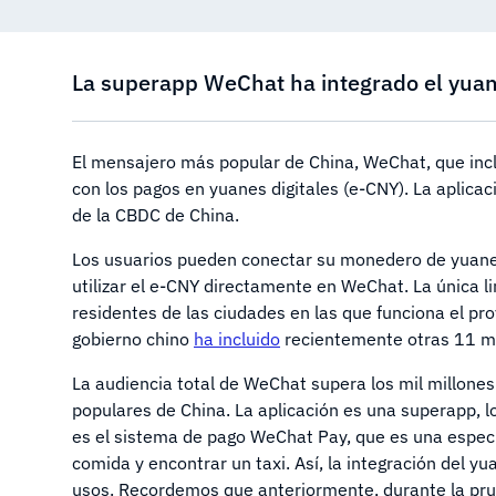
La superapp WeChat ha integrado el yuan d
El mensajero más popular de China, WeChat, que inc
con los pagos en yuanes digitales (e-CNY). La aplicac
de la CBDC de China.
Los usuarios pueden conectar su monedero de yuanes 
utilizar el e-CNY directamente en WeChat. La única li
residentes de las ciudades en las que funciona el pro
gobierno chino
ha incluido
recientemente otras 11 me
La audiencia total de WeChat supera los mil millones
populares de China. La aplicación es una superapp, lo
es el sistema de pago WeChat Pay, que es una especi
comida y encontrar un taxi. Así, la integración del y
usos. Recordemos que anteriormente, durante la prue