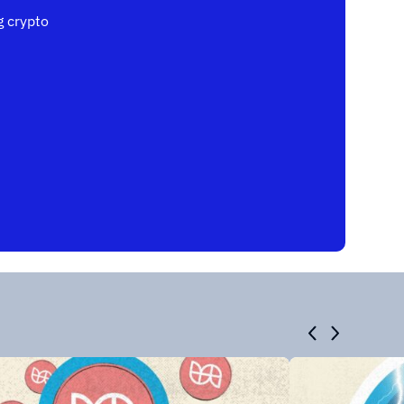
 crypto