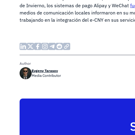
de Invierno, los sistemas de pago Alipay y WeChat
fu
medios de comunicación locales informaron en su m
trabajando en la integración del e-CNY en sus servici
Author
Evgeny Tarasov
Media Contributor