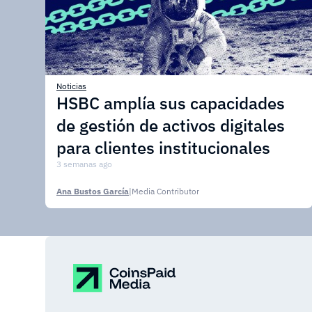
Noticias
HSBC amplía sus capacidades
de gestión de activos digitales
para clientes institucionales
3 semanas ago
Ana Bustos García
|
Media Contributor