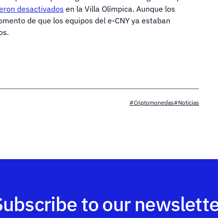
eron desactivados
en la Villa Olímpica. Aunque los
omento de que los equipos del e-CNY ya estaban
os.
#Criptomonedas
#Noticias
Subscribe to our newslette