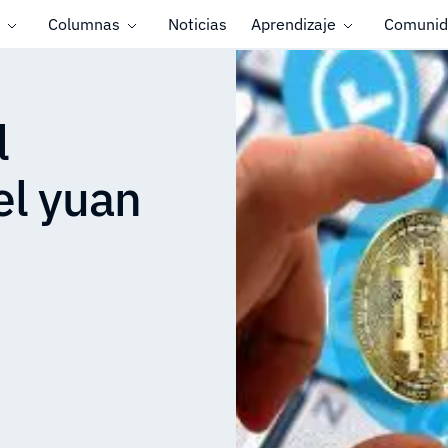
Columnas
Noticias
Aprendizaje
Comunid
l
el yuan