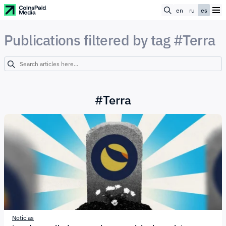
en
ru
es
Publications filtered by tag #Terra
#
Terra
Noticias