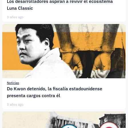
Los desarrolladores aspiran a revivir el ecosistema
Luna Classic
3 años ago
Noticias
Do Kwon detenido, la fiscalía estadounidense
presenta cargos contra él
3 años ago