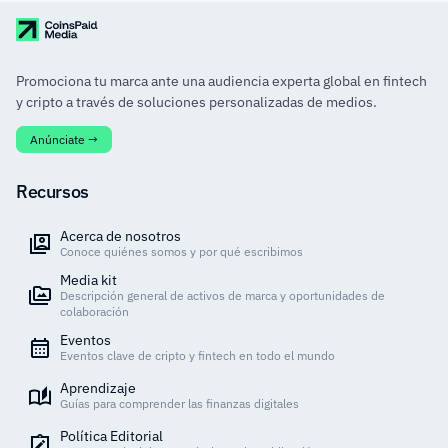
Promociona tu marca ante una audiencia experta global en fintech
y cripto a través de soluciones personalizadas de medios.
Anúnciate →
Recursos
Acerca de nosotros
Conoce quiénes somos y por qué escribimos
Media kit
Descripción general de activos de marca y oportunidades de
colaboración
Eventos
Eventos clave de cripto y fintech en todo el mundo
Aprendizaje
Guías para comprender las finanzas digitales
Política Editorial