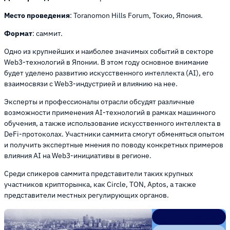
Место проведения
: Toranomon Hills Forum, Токио, Япония.
Формат
: саммит.
Одно из крупнейших и наиболее значимых событий в секторе
Web3-технологий в Японии. В этом году основное внимание
будет уделено развитию искусственного интеллекта (AI), его
взаимосвязи с Web3-индустрией и влиянию на нее.
Эксперты и профессионалы отрасли обсудят различные
возможности применения AI-технологий в рамках машинного
обучения, а также использование искусственного интеллекта в
DeFi-протоколах. Участники саммита смогут обменяться опытом
и получить экспертные мнения по поводу конкретных примеров
влияния AI на Web3-инициативы в регионе.
Среди спикеров саммита представители таких крупных
участников крипторынка, как Circle, TON, Aptos, а также
представители местных регулирующих органов.