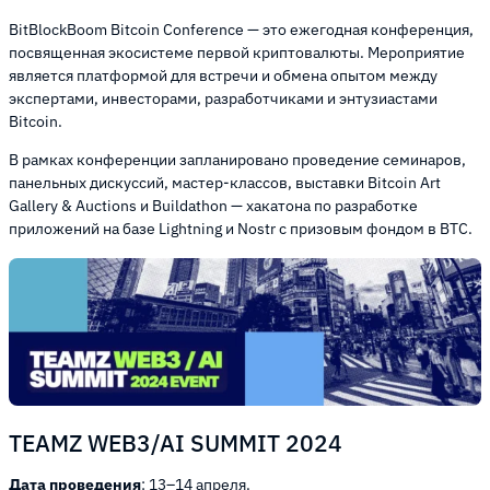
BitBlockBoom Bitcoin Conference — это ежегодная конференция,
посвященная экосистеме первой криптовалюты. Мероприятие
является платформой для встречи и обмена опытом между
экспертами, инвесторами, разработчиками и энтузиастами
Bitcoin.
В рамках конференции запланировано проведение семинаров,
панельных дискуссий, мастер-классов, выставки Bitcoin Art
Gallery & Auctions и Buildathon — хакатона по разработке
приложений на базе Lightning и Nostr с призовым фондом в BTC.
TEAMZ WEB3/AI SUMMIT 2024
Дата проведения
: 13–14 апреля.