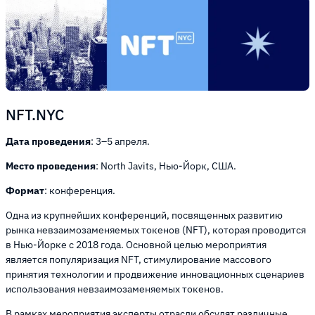
NFT.NYC
Дата проведения
: 3–5 апреля.
Место проведения
: North Javits, Нью-Йорк, США.
Формат
: конференция.
Одна из крупнейших конференций, посвященных развитию
рынка невзаимозаменяемых токенов (NFT), которая проводится
в Нью-Йорке с 2018 года. Основной целью мероприятия
является популяризация NFT, стимулирование массового
принятия технологии и продвижение инновационных сценариев
использования невзаимозаменяемых токенов.
В рамках мероприятия эксперты отрасли обсудят различные