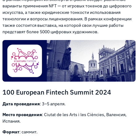
варианты применения NFT — от игровых токенов до цифрового
искусства, а также юридические тонкости использования
технологии и вопросы лицензирования. В рамках конференции
также состоится выставка, на которой свои лучшие работы
представят более 5000 цифровых художников.
100 European Fintech Summit 2024
Дата проведения
: 3–5 апреля.
Место проведения
: Ciutat de les Arts i les Ciències, Валенсия,
Испания.
Формат
: саммит.