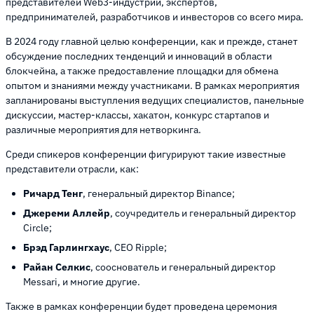
представителей Web3-индустрии, экспертов,
предпринимателей, разработчиков и инвесторов со всего мира.
В 2024 году главной целью конференции, как и прежде, станет
обсуждение последних тенденций и инноваций в области
блокчейна, а также предоставление площадки для обмена
опытом и знаниями между участниками. В рамках мероприятия
запланированы выступления ведущих специалистов, панельные
дискуссии, мастер-классы, хакатон, конкурс стартапов и
различные мероприятия для нетворкинга.
Среди спикеров конференции фигурируют такие известные
представители отрасли, как:
Ричард Тенг
, генеральный директор Binance;
Джереми Аллейр
, соучредитель и генеральный директор
Circle;
Брэд Гарлингхаус
, CEO Ripple;
Райан Селкис
, сооснователь и генеральный директор
Messari, и многие другие.
Также в рамках конференции будет проведена церемония