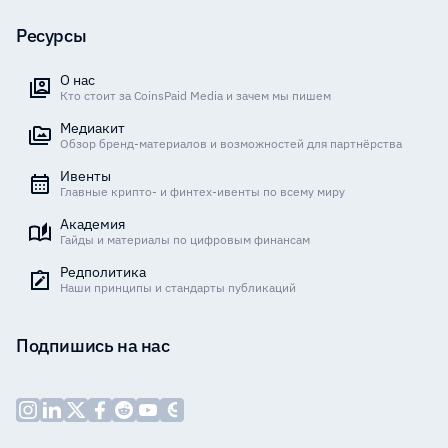
Ресурсы
О нас
Кто стоит за CoinsPaid Media и зачем мы пишем
Медиакит
Обзор бренд-материалов и возможностей для партнёрства
Ивенты
Главные крипто- и финтех-ивенты по всему миру
Академия
Гайды и материалы по цифровым финансам
Редполитика
Наши принципы и стандарты публикаций
Подпишись на нас