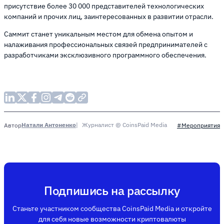
присутствие более 30 000 представителей технологических
компаний и прочих лиц, заинтересованных в развитии отрасли.
Саммит станет уникальным местом для обмена опытом и
налаживания профессиональных связей предпринимателей с
разработчиками эксклюзивного программного обеспечения.
Натали Антоненко
Журналист @ CoinsPaid Media
Автор
#Мероприятия
Подпишись на рассылку
Станьте участником сообщества CoinsPaid Media и откройте
для себя новые возможности криптовалюты