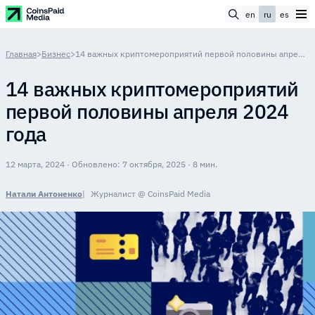
en
ru
es
Главная
>
Бизнес
>
14 важных криптомероприятий первой половины апреля 2024 года
14 важных криптомероприятий
первой половины апреля 2024
года
12 марта, 2024 · Обновлено: 7 октября, 2025 · 8 мин.
Натали Антоненко
Журналист @ CoinsPaid Media