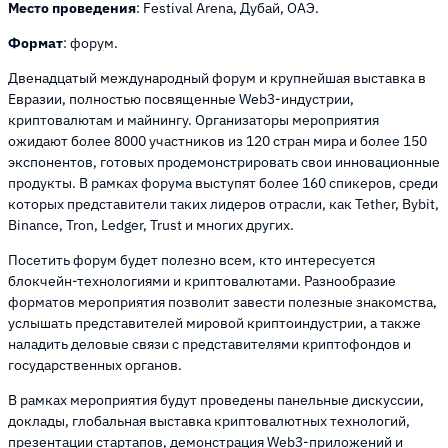
Место проведения
: Festival Arena, Дубай, ОАЭ.
Формат
: форум.
Двенадцатый международный форум и крупнейшая выставка в
Евразии, полностью посвященные Web3-индустрии,
криптовалютам и майнингу. Организаторы мероприятия
ожидают более 8000 участников из 120 стран мира и более 150
экспонентов, готовых продемонстрировать свои инновационные
продукты. В рамках форума выступят более 160 спикеров, среди
которых представители таких лидеров отрасли, как Tether, Bybit,
Binance, Tron, Ledger, Trust и многих других.
Посетить форум будет полезно всем, кто интересуется
блокчейн-технологиями и криптовалютами. Разнообразие
форматов мероприятия позволит завести полезные знакомства,
услышать представителей мировой криптоиндустрии, а также
наладить деловые связи с представителями криптофондов и
государственных органов.
В рамках мероприятия будут проведены панельные дискуссии,
доклады, глобальная выставка криптовалютных технологий,
презентации стартапов, демонстрация Web3-приложений и