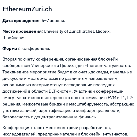
EthereumZuri.ch
Дата проведения
: 5–7 апреля.
Место проведения
: University of Zurich Irchel, Цюрих,
Швейцария.
Формат
: конференция.
Вторая по счету конференция, организованная блокчейн-
сообществом Университета Цюриха для Ethereum-энтузиастов.
Трехдневное мероприятие будет включать доклады, панельные
дискуссии и мастер-классы по различным направлениям,
основными из которых станут исследование последних
достижений в области DLT-систем. Участники конференции
смогут узнать много интересного про оптимизацию EVM и L1, L2-
решения, межсетевые бриджи и масштабируемость, абстракцию
учетных записей, идентификацию и конфиденциальность,
безопасность и децентрализованные финансы.
Конференция станет местом встречи разработчиков,
исследователей, предпринимателей и блокчейн-энтузиастов,