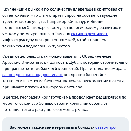
Крупнейшим рынком по количеству владельцев криптовалют
остается Азия, что стимулирует спрос на соответствующие
туристические услуги. Например, Сингапур и Япония
выделяются благодаря своему технологическому развитию и
четкому регулированию, а Таиланд
активно развивает
инфраструктуру для криптоплатежей, чтобы привлечь
технически подкованных туристов.
Среди отдельных стран можно выделить Объединенные
Арабские Эмираты и, в частности, Дубай, который стремительно
превращается в глобальный криптохаб. Правительство эмирата
законодательно поддерживает
внедрение блокчейн-
технологий, а многие бизнесы, включая авиакомпании и отели,
принимают платежи в цифровых активах.
В целом, география криптотуризма продолжает расширяться по
мере того, как все больше стран и компаний осознают
потенциал этого растущего сегмента рынка.
Вас может также заинтересовать
большая
статья про