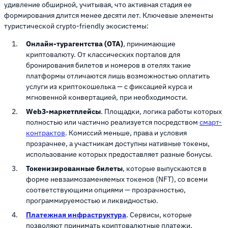
удивление обширной, учитывая, что активная стадия ее
формирования длится менее десяти лет. Ключевые элементы
туристической crypto-friendly экосистемы:
Онлайн-турагентства (OTA)
, принимающие
криптовалюту. От классических порталов для
бронирования билетов и номеров в отелях такие
платформы отличаются лишь возможностью оплатить
услуги из криптокошелька — с фиксацией курса и
мгновенной конвертацией, при необходимости.
Web3-маркетплейсы
. Площадки, логика работы которых
полностью или частично реализуется посредством
смарт-
контрактов
. Комиссий меньше, права и условия
прозрачнее, а участникам доступны нативные токены,
использование которых предоставляет разные бонусы.
Токенизированные билеты
, которые выпускаются в
форме невзаимозаменяемых токенов (NFT), со всеми
соответствующими опциями — прозрачностью,
программируемостью и ликвидностью.
Платежная инфраструктура
. Сервисы, которые
позволяют принимать криптовалютные платежи,