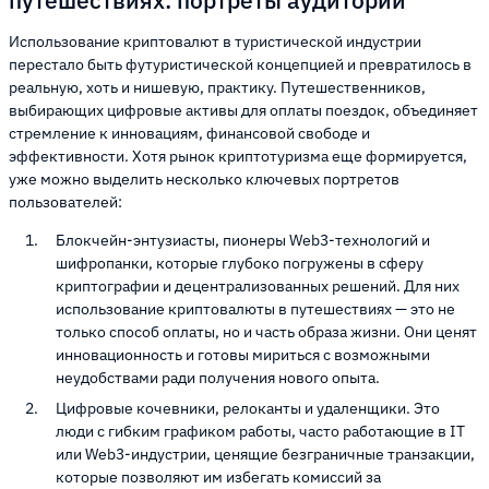
Использование криптовалют в туристической индустрии
перестало быть футуристической концепцией и превратилось в
реальную, хоть и нишевую, практику. Путешественников,
выбирающих цифровые активы для оплаты поездок, объединяет
стремление к инновациям, финансовой свободе и
эффективности. Хотя рынок криптотуризма еще формируется,
уже можно выделить несколько ключевых портретов
пользователей:
Блокчейн-энтузиасты, пионеры Web3-технологий и
шифропанки, которые глубоко погружены в сферу
криптографии и децентрализованных решений. Для них
использование криптовалюты в путешествиях — это не
только способ оплаты, но и часть образа жизни. Они ценят
инновационность и готовы мириться с возможными
неудобствами ради получения нового опыта.
Цифровые кочевники, релоканты и удаленщики. Это
люди с гибким графиком работы, часто работающие в IT
или Web3-индустрии, ценящие безграничные транзакции,
которые позволяют им избегать комиссий за