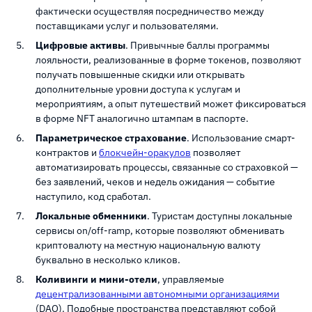
фактически осуществляя посредничество между
поставщиками услуг и пользователями.
Цифровые активы
. Привычные баллы программы
лояльности, реализованные в форме токенов, позволяют
получать повышенные скидки или открывать
дополнительные уровни доступа к услугам и
мероприятиям, а опыт путешествий может фиксироваться
в форме NFT аналогично штампам в паспорте.
Параметрическое страхование
. Использование смарт-
контрактов и
блокчейн-оракулов
позволяет
автоматизировать процессы, связанные со страховкой —
без заявлений, чеков и недель ожидания — событие
наступило, код сработал.
Локальные обменники
. Туристам доступны локальные
сервисы on/off-ramp, которые позволяют обменивать
криптовалюту на местную национальную валюту
буквально в несколько кликов.
Коливинги и мини-отели
, управляемые
децентрализованными автономными организациями
(DAO). Подобные пространства представляют собой