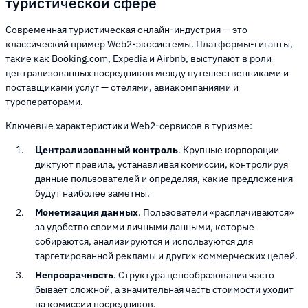
туристической сфере
Современная туристическая онлайн-индустрия — это
классический пример Web2-экосистемы. Платформы-гиганты,
такие как Booking.com, Expedia и Airbnb, выступают в роли
централизованных посредников между путешественниками и
поставщиками услуг — отелями, авиакомпаниями и
туроператорами.
Ключевые характеристики Web2-сервисов в туризме:
Централизованный контроль
. Крупные корпорации
диктуют правила, устанавливая комиссии, контролируя
данные пользователей и определяя, какие предложения
будут наиболее заметны.
Монетизация данных
. Пользователи «расплачиваются»
за удобство своими личными данными, которые
собираются, анализируются и используются для
таргетированной рекламы и других коммерческих целей.
Непрозрачность
. Структура ценообразования часто
бывает сложной, а значительная часть стоимости уходит
на комиссии посредников.