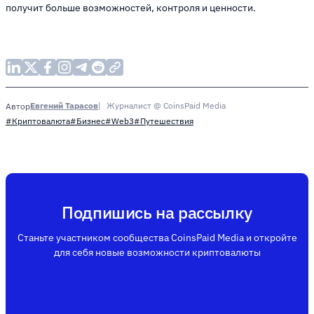
получит больше возможностей, контроля и ценности.
Евгений Тарасов
Журналист @ CoinsPaid Media
Автор
#Криптовалюта
#Бизнес
#Web3
#Путешествия
Подпишись на рассылку
Станьте участником сообщества CoinsPaid Media и откройте
для себя новые возможности криптовалюты