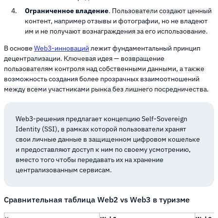
Ограниченное владение
. Пользователи создают ценный
контент, например отзывы и фотографии, но не владеют
им и не получают вознаграждения за его использование.
В основе
Web3-инноваций
лежит фундаментальный принцип
децентрализации. Ключевая идея — возвращение
пользователям контроля над собственными данными, а также
возможность создания более прозрачных взаимоотношений
между всеми участниками рынка без лишнего посредничества.
Web3-решения предлагает концепцию Self-Sovereign
Identity (SSI), в рамках которой пользователи хранят
свои личные данные в защищенном цифровом кошельке
и предоставляют доступ к ним по своему усмотрению,
вместо того чтобы передавать их на хранение
централизованным сервисам.
Сравнительная таблица Web2 vs Web3 в туризме