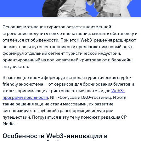
Основная мотивация туристов остается неизменной —
стремление получить новые впечатления, сменить обстановку и
отвлечься от обыденности. При этом Web3-решения расширяют
возможности путешественников и предлагают им новый опыт,
формируя отдельный сегмент туристической индустрии,
ориентированный на пользователей криптовалют и блокчейн-
энтузиастов.
В настоящее время формируется целая туристическая crypto-
friendly экосистема — от сервисов для бронирования билетов и
жилья, принимающих криптовалютные платежи, до
Web3-
программ лояльности
, NFT-бонусов и DAO-гостиниц. И хотя
такие решения еще не стали массовыми, их развитие
сигнализирует о глубокой трансформации индустрии
путешествий. Погрузиться в эту тему поможет редакция CP
Media.
Особенности Web3-инновации в