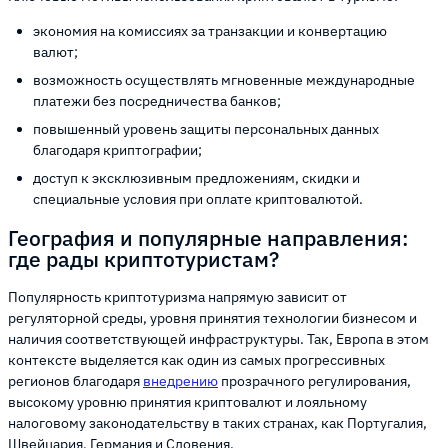
экономия на комиссиях за транзакции и конвертацию
валют;
возможность осуществлять мгновенные международные
платежи без посредничества банков;
повышенный уровень защиты персональных данных
благодаря криптографии;
доступ к эксклюзивным предложениям, скидки и
специальные условия при оплате криптовалютой.
География и популярные направления:
где рады криптотуристам?
Популярность криптотуризма напрямую зависит от
регуляторной среды, уровня принятия технологии бизнесом и
наличия соответствующей инфраструктуры. Так, Европа в этом
контексте выделяется как один из самых прогрессивных
регионов благодаря
внедрению
прозрачного регулирования,
высокому уровню принятия криптовалют и лояльному
налоговому законодательству в таких странах, как Португалия,
Швейцария, Германия и Словения.