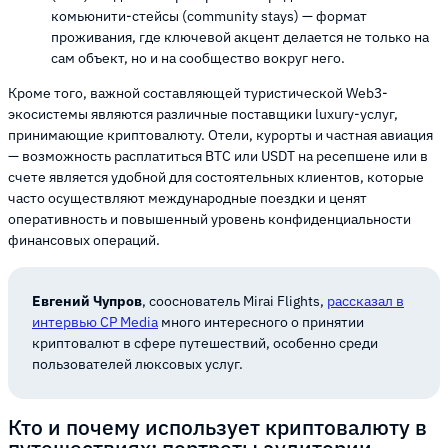
комьюнити-стейсы (community stays) — формат
проживания, где ключевой акцент делается не только на
сам объект, но и на сообщество вокруг него.
Кроме того, важной составляющей туристической Web3-
экосистемы являются различные поставщики luxury-услуг,
принимающие криптовалюту. Отели, курорты и частная авиация
— возможность расплатиться BTC или USDT на ресепшене или в
счете является удобной для состоятельных клиентов, которые
часто осуществляют международные поездки и ценят
оперативность и повышенный уровень конфиденциальности
финансовых операций.
Евгений Чупров
, сооснователь Mirai Flights,
рассказал в
интервью CP Media
много интересного о принятии
криптовалют в сфере путешествий, особенно среди
пользователей люксовых услуг.
Кто и почему использует криптовалюту в
путешествиях: портреты аудитории