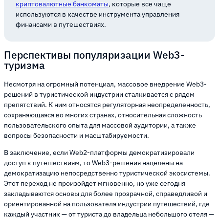
криптовалютные банкоматы
, которые все чаще
используются в качестве инструмента управления
финансами в путешествиях.
Перспективы популяризации Web3-
туризма
Несмотря на огромный потенциал, массовое внедрение Web3-
решений в туристической индустрии сталкивается с рядом
препятствий. К ним относятся регуляторная неопределенность,
сохраняющаяся во многих странах, относительная сложность
пользовательского опыта для массовой аудитории, а также
вопросы безопасности и масштабируемости.
В заключение, если Web2-платформы демократизировали
доступ к путешествиям, то Web3-решения нацелены на
демократизацию непосредственно туристической экосистемы.
Этот переход не произойдет мгновенно, но уже сегодня
закладываются основы для более прозрачной, справедливой и
ориентированной на пользователя индустрии путешествий, где
каждый участник — от туриста до владельца небольшого отеля —