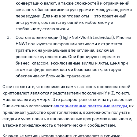
конвертацию валют, а также сложностей и ограничений,
связанных банковскими структурами и международными
переводами. Для них криптовалюты — это практичный
инструмент, соответствующий их мобильному и
глобальному стилю жизни.
Состоятельные люди (High-Net-Worth Individual). Многие
HNWI пользуются цифровыми активами и стремятся
тратить их на уникальные впечатления, включая
роскошные путешествия. Они бронируют перелеты
бизнес-классом, эксклюзивные виллы и яхты, ценя при
этом конфиденциальность и безопасность, которую
обеспечивают блокчейн-транзакции.
Стоит отметить, что одними из самых активных пользователей
криптовалют являются представители поколений Y и Z, то есть
миллениалы и зуммеры. Это распространяется и на путешествия.
Они активно используют
альтернативные платежные методы
, их
привлекает удобство криптоплатежей, возможность получать
скидки и участвовать в инновационных программах лояльности,
а также принадлежность к тематическим сообществам.
Ключевые мотивы использования криптовалют в туризме: