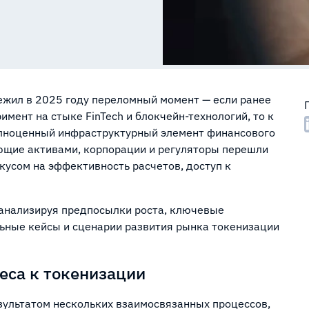
ежил в 2025 году переломный момент — если ранее
мент на стыке FinTech и блокчейн-технологий, то к
олноценный инфраструктурный элемент финансового
ющие активами, корпорации и регуляторы перешли
кусом на эффективность расчетов, доступ к
 анализируя предпосылки роста, ключевые
ьные кейсы и сценарии развития рынка токенизации
еса к токенизации
езультатом нескольких взаимосвязанных процессов,