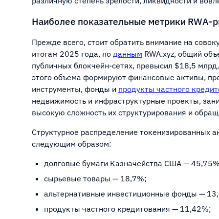
различную степень зрелости, ликвидности и вовл
Наиболее показательные метрики RWA-
Прежде всего, стоит обратить внимание на совок
итогам 2025 года, по
данным
RWA.xyz, общий объ
публичных блокчейн-сетях, превысил $18,5 млрд
этого объема формируют финансовые активы, пр
инструменты, фонды и
продукты частного креди
недвижимость и инфраструктурные проекты, зан
высокую сложность их структурирования и обращ
Структурное распределение токенизированных ак
следующим образом:
долговые бумаги Казначейства США — 45,75%
сырьевые товары — 18,7%;
альтернативные инвестиционные фонды — 13
продукты частного кредитования — 11,42%;