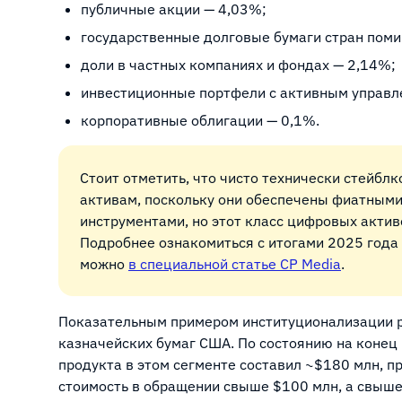
публичные акции — 4,03%;
государственные долговые бумаги стран пом
доли в частных компаниях и фондах — 2,14%;
инвестиционные портфели с активным управл
корпоративные облигации — 0,1%.
Стоит отметить, что чисто технически стейбл
активам, поскольку они обеспечены фиатным
инструментами, но этот класс цифровых актив
Подробнее ознакомиться с итогами 2025 года 
можно
в специальной статье CP Media
.
Показательным примером институционализации р
казначейских бумаг США. По состоянию на конец
продукта в этом сегменте составил ~$180 млн, 
стоимость в обращении свыше $100 млн, а свыш