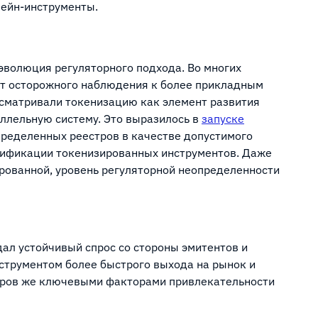
чейн-инструменты.
эволюция регуляторного подхода. Во многих
от осторожного наблюдения к более прикладным
ссматривали токенизацию как элемент развития
ллельную систему. Это выразилось в
запуске
ределенных реестров в качестве допустимого
ссификации токенизированных инструментов. Даже
ированной, уровень регуляторной неопределенности
ал устойчивый спрос со стороны эмитентов и
нструментом более быстрого выхода на рынок и
торов же ключевыми факторами привлекательности