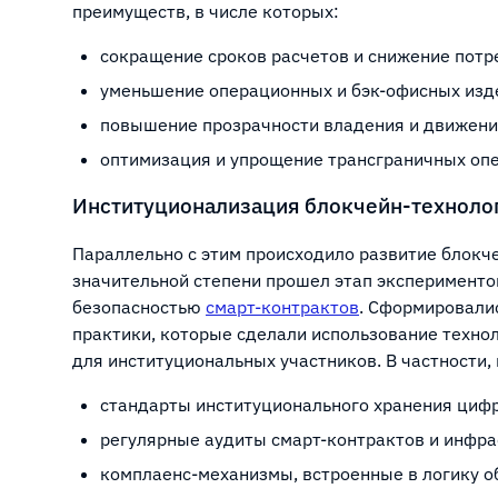
преимуществ, в числе которых:
сокращение сроков расчетов и снижение пот
уменьшение операционных и бэк-офисных изд
повышение прозрачности владения и движени
оптимизация и упрощение трансграничных оп
Институционализация блокчейн-техноло
Параллельно с этим происходило развитие блокч
значительной степени прошел этап эксперименто
безопасностью
смарт-контрактов
. Сформировали
практики, которые сделали использование техно
для институциональных участников. В частности,
стандарты институционального хранения циф
регулярные аудиты смарт-контрактов и инфра
комплаенс-механизмы, встроенные в логику о