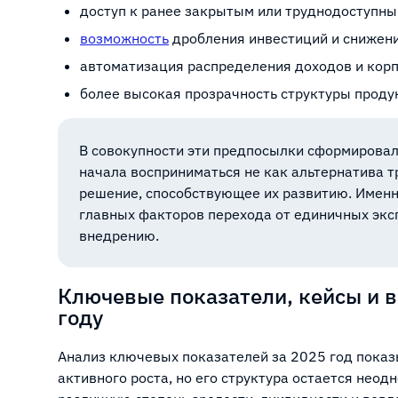
доступ к ранее закрытым или труднодоступны
возможность
дробления инвестиций и снижени
автоматизация распределения доходов и кор
более высокая прозрачность структуры проду
В совокупности эти предпосылки сформировали
начала восприниматься не как альтернатива 
решение, способствующее их развитию. Именн
главных факторов перехода от единичных экс
внедрению.
Ключевые показатели, кейсы и 
году
Анализ ключевых показателей за 2025 год показ
активного роста, но его структура остается нео