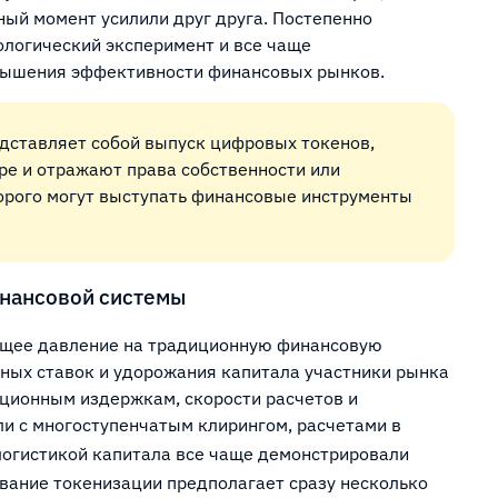
ный момент усилили друг друга. Постепенно
ологический эксперимент и все чаще
вышения эффективности финансовых рынков.
дставляет собой выпуск цифровых токенов,
е и отражают права собственности или
торого могут выступать финансовые инструменты
инансовой системы
ющее давление на традиционную финансовую
ных ставок и удорожания капитала участники рынка
ационным издержкам, скорости расчетов и
и с многоступенчатым клирингом, расчетами в
логистикой капитала все чаще демонстрировали
ование токенизации предполагает сразу несколько