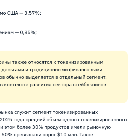
имо США — 3,57%;
ением — 0,85%;
коины также относятся к токенизированным
и деньгами и традиционными финансовыми
ов обычно выделяется в отдельный сегмент.
в контексте развития сектора стейблкоинов
ынка служит сегмент токенизированных
 2025 года средний объем одного токенизированного
при этом более 30% продуктов имели рыночную
е 50% превышали порог $10 млн. Такое