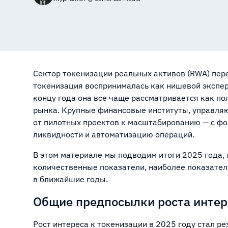
Сектор токенизации реальных активов (RWA) пер
токенизация воспринималась как нишевой экспери
концу года она все чаще рассматривается как п
рынка. Крупные финансовые институты, управля
от пилотных проектов к масштабированию — с фо
ликвидности и автоматизацию операций.
В этом материале мы подводим итоги 2025 года,
количественные показатели, наиболее показател
в ближайшие годы.
Общие предпосылки роста интер
Рост интереса к токенизации в 2025 году стал р