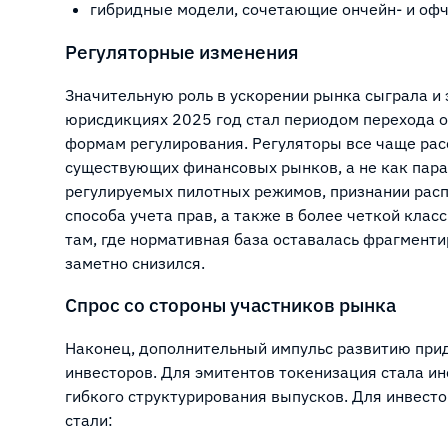
гибридные модели, сочетающие ончейн- и оф
Регуляторные изменения
Значительную роль в ускорении рынка сыграла и 
юрисдикциях 2025 год стал периодом перехода 
формам регулирования. Регуляторы все чаще ра
существующих финансовых рынков, а не как пара
регулируемых пилотных режимов, признании расп
способа учета прав, а также в более четкой кла
там, где нормативная база оставалась фрагмент
заметно снизился.
Спрос со стороны участников рынка
Наконец, дополнительный импульс развитию прид
инвесторов. Для эмитентов токенизация стала и
гибкого структурирования выпусков. Для инвес
стали: