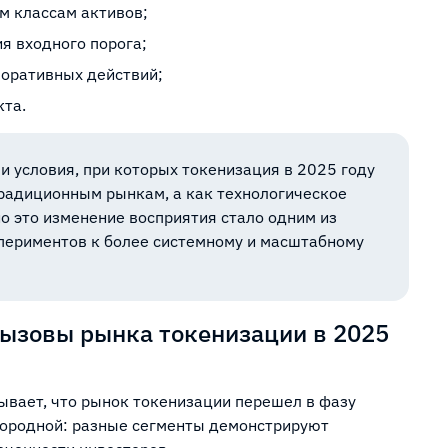
м классам активов;
я входного порога;
поративных действий;
кта.
 условия, при которых токенизация в 2025 году
традиционным рынкам, а как технологическое
о это изменение восприятия стало одним из
периментов к более системному и масштабному
вызовы рынка токенизации в 2025
ывает, что рынок токенизации перешел в фазу
днородной: разные сегменты демонстрируют