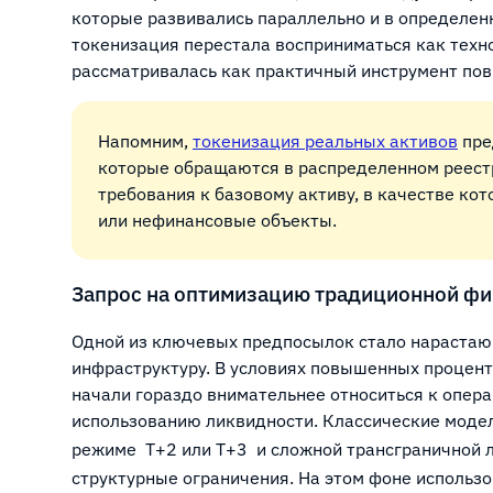
которые развивались параллельно и в определен
токенизация перестала восприниматься как техн
рассматривалась как практичный инструмент по
Напомним,
токенизация реальных активов
пре
которые обращаются в распределенном реестр
требования к базовому активу, в качестве ко
или нефинансовые объекты.
Запрос на оптимизацию традиционной ф
Одной из ключевых предпосылок стало нараста
инфраструктуру. В условиях повышенных процент
начали гораздо внимательнее относиться к опер
использованию ликвидности. Классические модел
режиме
T+2 или T+3
и сложной трансграничной 
структурные ограничения. На этом фоне использ