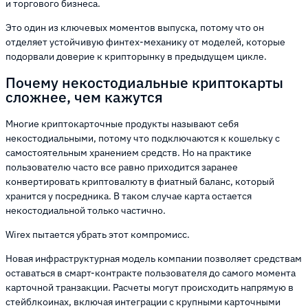
и торгового бизнеса.
Это один из ключевых моментов выпуска, потому что он
отделяет устойчивую финтех-механику от моделей, которые
подорвали доверие к крипторынку в предыдущем цикле.
Почему некостодиальные криптокарты
сложнее, чем кажутся
Многие криптокарточные продукты называют себя
некостодиальными, потому что подключаются к кошельку с
самостоятельным хранением средств. Но на практике
пользователю часто все равно приходится заранее
конвертировать криптовалюту в фиатный баланс, который
хранится у посредника. В таком случае карта остается
некостодиальной только частично.
Wirex пытается убрать этот компромисс.
Новая инфраструктурная модель компании позволяет средствам
оставаться в смарт-контракте пользователя до самого момента
карточной транзакции. Расчеты могут происходить напрямую в
стейблкоинах, включая интеграции с крупными карточными