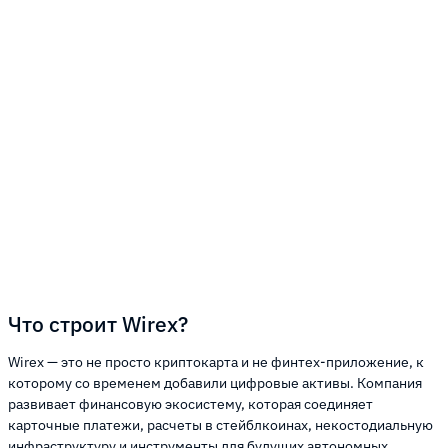
Что строит Wirex?
Wirex — это не просто криптокарта и не финтех-приложение, к
которому со временем добавили цифровые активы. Компания
развивает финансовую экосистему, которая соединяет
карточные платежи, расчеты в стейблкоинах, некостодиальную
инфраструктуру и инструменты для будущих автономных