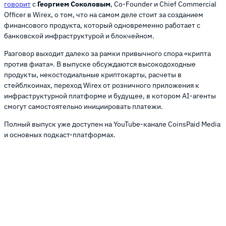
говорит
с
Георгием Соколовым
, Co-Founder и Chief Commercial
Officer в Wirex, о том, что на самом деле стоит за созданием
финансового продукта, который одновременно работает с
банковской инфраструктурой и блокчейном.
Разговор выходит далеко за рамки привычного спора «крипта
против фиата». В выпуске обсуждаются высокодоходные
продукты, некостодиальные криптокарты, расчеты в
стейблкоинах, переход Wirex от розничного приложения к
инфраструктурной платформе и будущее, в котором AI-агенты
смогут самостоятельно инициировать платежи.
Полный выпуск уже доступен на YouTube-канале CoinsPaid Media
и основных подкаст-платформах.