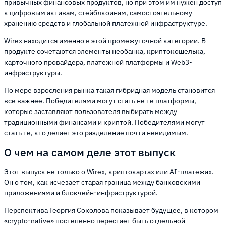
привычных финансовых продуктов, но при этом им нужен доступ
к цифровым активам, стейблкоинам, самостоятельному
хранению средств и глобальной платежной инфраструктуре.
Wirex находится именно в этой промежуточной категории. В
продукте сочетаются элементы необанка, криптокошелька,
карточного провайдера, платежной платформы и Web3-
инфраструктуры.
По мере взросления рынка такая гибридная модель становится
все важнее. Победителями могут стать не те платформы,
которые заставляют пользователя выбирать между
традиционными финансами и криптой. Победителями могут
стать те, кто делает это разделение почти невидимым.
О чем на самом деле этот выпуск
Этот выпуск не только о Wirex, криптокартах или AI-платежах.
Он о том, как исчезает старая граница между банковскими
приложениями и блокчейн-инфраструктурой.
Перспектива Георгия Соколова показывает будущее, в котором
«crypto-native» постепенно перестает быть отдельной