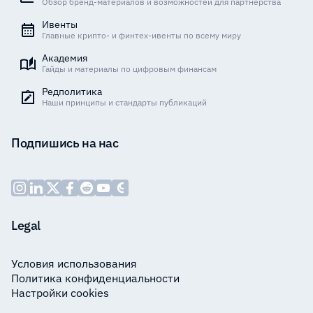
Обзор бренд-материалов и возможностей для партнёрства
Ивенты
Главные крипто- и финтех-ивенты по всему миру
Академия
Гайды и материалы по цифровым финансам
Редполитика
Наши принципы и стандарты публикаций
Подпишись на нас
Legal
Условия использования
Политика конфиденциальности
Настройки cookies