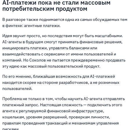
AI-платежи пока не стали массовым
потребительским продуктом
В разговоре также поднимается одна из самых обсуждаемых тем
в финтехе: агентные платежи.
Идея звучит просто, но последствия могут быть масштабными.
AI-агенты в будущем смогут принимать финансовые решения,
инициировать платежи, управлять балансами или
взаимодействовать с сервисами от имени пользователей и
компаний. Но Соколов не пытается преждевременно продавать
эту идею как массовый пользовательский продукт.
По его мнению, ближайшая возможность для AI-платежей
находится скорее на стороне разработчиков, а не розничных
пользователей.
Проблема не только в том, чтобы научить AI-агента отправлять
платежный запрос. Настоящая сложность — подключить этого
агента к регулируемой финансовой инфраструктуре,
кошелькам, уровням разрешений, проверкам личности,
правилам проведения транзакций и механизмам управления
рисками.