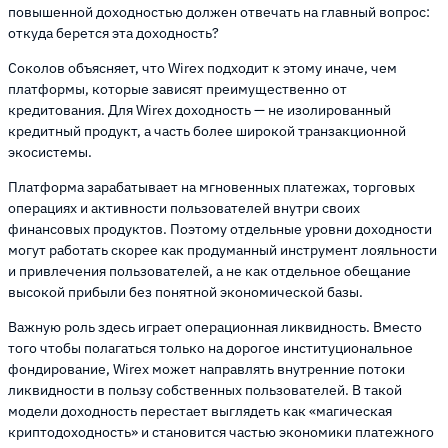
повышенной доходностью должен отвечать на главный вопрос:
откуда берется эта доходность?
Соколов объясняет, что Wirex подходит к этому иначе, чем
платформы, которые зависят преимущественно от
кредитования. Для Wirex доходность — не изолированный
кредитный продукт, а часть более широкой транзакционной
экосистемы.
Платформа зарабатывает на мгновенных платежах, торговых
операциях и активности пользователей внутри своих
финансовых продуктов. Поэтому отдельные уровни доходности
могут работать скорее как продуманный инструмент лояльности
и привлечения пользователей, а не как отдельное обещание
высокой прибыли без понятной экономической базы.
Важную роль здесь играет операционная ликвидность. Вместо
того чтобы полагаться только на дорогое институциональное
фондирование, Wirex может направлять внутренние потоки
ликвидности в пользу собственных пользователей. В такой
модели доходность перестает выглядеть как «магическая
криптодоходность» и становится частью экономики платежного