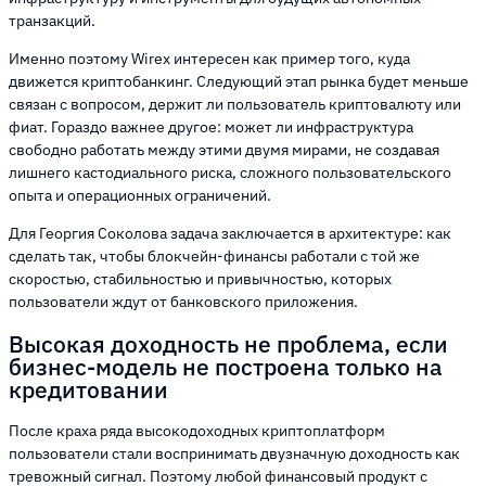
транзакций.
Именно поэтому Wirex интересен как пример того, куда
движется криптобанкинг. Следующий этап рынка будет меньше
связан с вопросом, держит ли пользователь криптовалюту или
фиат. Гораздо важнее другое: может ли инфраструктура
свободно работать между этими двумя мирами, не создавая
лишнего кастодиального риска, сложного пользовательского
опыта и операционных ограничений.
Для Георгия Соколова задача заключается в архитектуре: как
сделать так, чтобы блокчейн-финансы работали с той же
скоростью, стабильностью и привычностью, которых
пользователи ждут от банковского приложения.
Высокая доходность не проблема, если
бизнес-модель не построена только на
кредитовании
После краха ряда высокодоходных криптоплатформ
пользователи стали воспринимать двузначную доходность как
тревожный сигнал. Поэтому любой финансовый продукт с