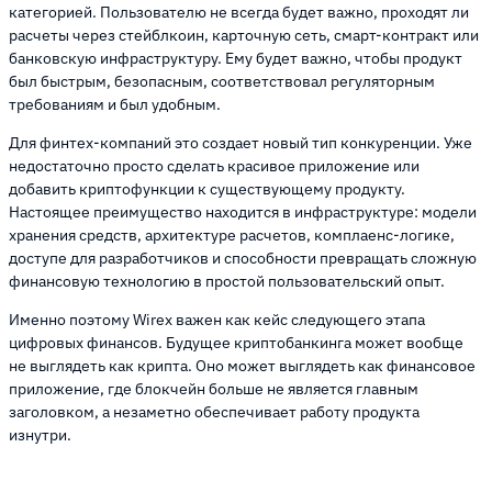
категорией. Пользователю не всегда будет важно, проходят ли
расчеты через стейблкоин, карточную сеть, смарт-контракт или
банковскую инфраструктуру. Ему будет важно, чтобы продукт
был быстрым, безопасным, соответствовал регуляторным
требованиям и был удобным.
Для финтех-компаний это создает новый тип конкуренции. Уже
недостаточно просто сделать красивое приложение или
добавить криптофункции к существующему продукту.
Настоящее преимущество находится в инфраструктуре: модели
хранения средств, архитектуре расчетов, комплаенс-логике,
доступе для разработчиков и способности превращать сложную
финансовую технологию в простой пользовательский опыт.
Именно поэтому Wirex важен как кейс следующего этапа
цифровых финансов. Будущее криптобанкинга может вообще
не выглядеть как крипта. Оно может выглядеть как финансовое
приложение, где блокчейн больше не является главным
заголовком, а незаметно обеспечивает работу продукта
изнутри.