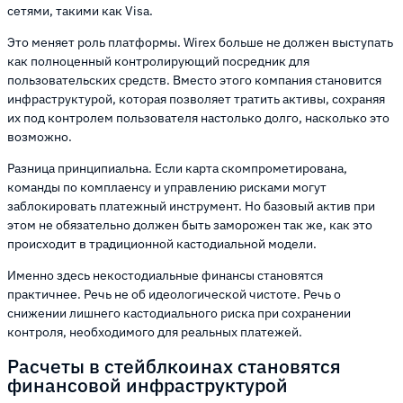
сетями, такими как Visa.
Это меняет роль платформы. Wirex больше не должен выступать
как полноценный контролирующий посредник для
пользовательских средств. Вместо этого компания становится
инфраструктурой, которая позволяет тратить активы, сохраняя
их под контролем пользователя настолько долго, насколько это
возможно.
Разница принципиальна. Если карта скомпрометирована,
команды по комплаенсу и управлению рисками могут
заблокировать платежный инструмент. Но базовый актив при
этом не обязательно должен быть заморожен так же, как это
происходит в традиционной кастодиальной модели.
Именно здесь некостодиальные финансы становятся
практичнее. Речь не об идеологической чистоте. Речь о
снижении лишнего кастодиального риска при сохранении
контроля, необходимого для реальных платежей.
Расчеты в стейблкоинах становятся
финансовой инфраструктурой