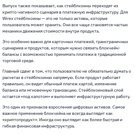
Выпуск также показывает, как стейблкоины переходят из
крипто-нативного сценария в платежную инфраструктуру. Для
Wirex стейблкоины — это не только активы, которые
пользователь может хранить. Они все чаще становятся частью
механики движения стоимости внутри продукта.
Это особенно важно для карточных платежей, трансграничных
сценариев и продуктов, которым нужно связать блокчейн-
балансы с возможностью принимать платежи в традиционной
торговой среде.
Главный сдвиг в том, что пользователю не обязательно думать о
расчетах в стейблкоинах напрямую. Если продукт работает
правильно, он видит обычный платеж картой, изменение
баланса или мгновенную транзакцию. Стейблкоиновый слой
остается «под капотом» и выполняет инфраструктурную работу.
Это один из признаков взросления цифровых активов. Самое
важное применение блокчейна не всегда выглядит как
«криптопродукт». Иногда оно выглядит как более быстрая и
гибкая финансовая инфраструктура.