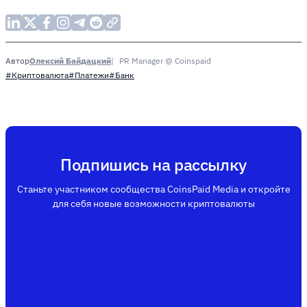
Олексий Байдацкий
PR Manager @ Coinspaid
Автор
#Криптовалюта
#Платежи
#Банк
Подпишись на рассылку
Станьте участником сообщества CoinsPaid Media и откройте
для себя новые возможности криптовалюты