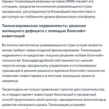
Однако токенизация реальных активов (RWA) меняет эту
ситуацию, предлагая экономикам развивающихся стран
прозрачную, регулируемую (в ближайшей перспективе) и
доступную на глобальном уровне финансовую платформу.
Токенизированная недвижимость: решение
жилищного дефицита с помощью блокчейн-
инвестиций
Во многих мегаполисах развивающихся стран острая нехватка
жилья требует новых моделей финансирования. Токенизация
недвижимости предлагает мощное решение на базе блокчейн-
технологий. Благодаря дробной собственности с низким
порогом входа, прозрачному управлению и отслеживанию
транзакций в режиме реального времени блокчейн-технологии
позволяют инвестировать в местные жилищные проекты
напрямую.
Такая модель не только привлекает капитал для строительства,
но и предоставляет инвесторам безопасный и прозрачный
способ приумножать свой капитал, одновременно внося вклад в
развитие локального рынка. Токенизация устраняет