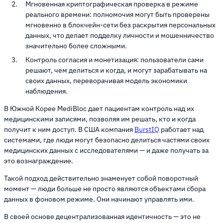
Мгновенная криптографическая проверка в режиме
реального времени: полномочия могут быть проверены
мгновенно в блокчейн-сети без раскрытия персональных
данных, что делает подделку личности и мошенничество
значительно более сложными.
Контроль согласия и монетизация: пользователи сами
решают, чем делиться и когда, и могут зарабатывать на
своих данных, переворачивая модель экономики
наблюдения.
В Южной Корее MediBloc дает пациентам контроль над их
медицинскими записями, позволяя им решать, кто и когда
получит к ним доступ. В США компания
BurstIQ
работает над
системами, где люди могут безопасно делиться частями своих
медицинских данных с исследователями — и даже получать за
это вознаграждение.
Такой подход действительно знаменует собой поворотный
момент — люди больше не просто являются объектами сбора
данных в фоновом режиме. Они начинают управлять ими.
В своей основе децентрализованная идентичность — это не