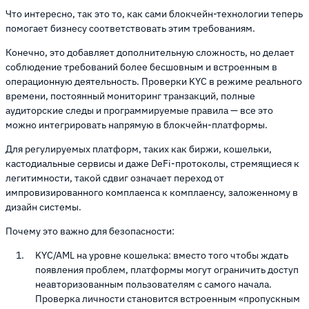
Что интересно, так это то, как сами блокчейн-технологии теперь
помогает бизнесу соответствовать этим требованиям.
Конечно, это добавляет дополнительную сложность, но делает
соблюдение требований более бесшовным и встроенным в
операционную деятельность. Проверки KYC в режиме реального
времени, постоянный мониторинг транзакций, полные
аудиторские следы и программируемые правила — все это
можно интегрировать напрямую в блокчейн-платформы.
Для регулируемых платформ, таких как биржи, кошельки,
кастодиальные сервисы и даже DeFi-протоколы, стремящиеся к
легитимности, такой сдвиг означает переход от
импровизированного комплаенса к комплаенсу, заложенному в
дизайн системы.
Почему это важно для безопасности:
KYC/AML на уровне кошелька: вместо того чтобы ждать
появления проблем, платформы могут ограничить доступ
неавторизованным пользователям с самого начала.
Проверка личности становится встроенным «пропускным