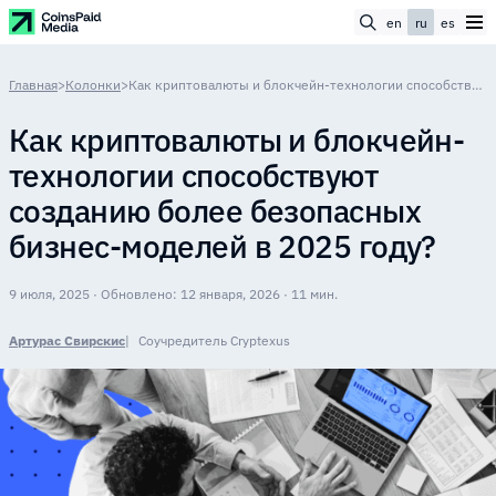
en
ru
es
Главная
>
Колонки
>
Как криптовалюты и блокчейн-технологии способствуют созданию более безопасных бизнес-моделей в 2025 году?
Как криптовалюты и блокчейн-
технологии способствуют
созданию более безопасных
бизнес-моделей в 2025 году?
9 июля, 2025 · Обновлено: 12 января, 2026 · 11 мин.
Артурас Свирскис
Соучредитель Cryptexus