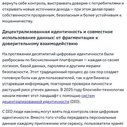
вернуть себе контроль, выстраивать доверие с потребителями и
открывать новые источники дохода — при этом делая право
собственности прозрачным, безопасным и более устойчивым к
мошенничеству.
Децентрализованная идентичность и совместное
использование данных: от фрагментации к
доверительному взаимодействию
На протяжении десятилетий цифровые идентичности были
разбросаны по бесчисленным платформам — каждая со своим
логином, базой данных, паролями и другими мерами
безопасности. Этот традиционный процесс до сих пор создает
головную боль как для пользователей, так и для бизнеса:
устаревшая информация, повторные проверки личности и
растущий риск утечек данных. В 2025 году блокчейн-технологии
начали меняет этот ландшафт с помощью
систем
децентрализованной идентичности
(DID).
С DID люди наконец могут взять под контроль свои цифровые
идентичности. Вместо того чтобы передавать персональные
данные каждому приложению или сервису, пользователи хранят