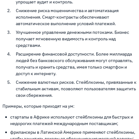
упрощает аудит и контроль.
Снижение риска мошенничества и автоматизация
исполнения. Смарт-контракты обеспечивают
автоматическое выполнение условий платежей.
Улучшенное управление денежными потоками. Бизнес
получает мгновенную видимость и контроль над
средствами.
Расширение финансовой доступности. Более миллиарда
людей без банковского обслуживания могут отправлять,
получать и хранить средства, имея только смартфон и
доступ к интернету.
Снижение валютных рисков. Стейблкоины, привязанные к
стабильным активам, позволяют пользователям защитить
свои сбережения.
Примеры, которые приходят на ум:
стартапы в Африке используют стейблкоины для быстрых и
недорогих платежей международным поставщикам;
фрилансеры в Латинской Америке применяют стейблкоины,
чтобы защитить доходы от обесценивания местной валюты;