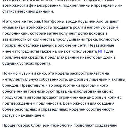
возможности финансирования, подкрепленные проверяемыми
статистическими данными.
И это уже не теория. Платформы вроде Royal или Audius дают
музыкантам возможность продавать роялти напрямую своим
поклонникам, которые затем получают долю доходов в
зависимости от количества прослушиваний трека, полностью
прозрачно отслеживаемых в блокчейн-сети. Независимые
кинематографисты также начинают использовать
NFT
для
привлечения средств, предлагая ранним инвесторам доли в
будущих успехах проекта.
Помимо музыки и кино, эта модель распространяется на
интеллектуальную собственность, цифровые лицензии и активы
брендов. Представьте, что разработчики программного
обеспечения токенизируют права на использование своих
продуктов, а авторы продают ограниченные цифровые копии с
подтверждением подлинности. Возможности для создания
более безопасных и справедливых моделей собственности
растут с каждым днем.
Проще говоря, блокчейн-технологии позволяют создателям