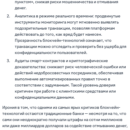
пунктом», снижая риски мошенничества и отмывания
денег.
Аналитика в режиме реального времени: продвинутые
инструменты мониторинга могут мгновенно выявлять
подозрительные транзакции, позволяя платформам
действовать до того, как вред будет нанесен.
Прозрачность блокчейн-технологий означает, что
транзакции можно отследить и проверить без ущерба для
конфиденциальности пользователей.
Аудиты смарт-контрактов и криптографические
доказательства: снижают риск человеческой ошибки или
действий недобросовестных посредников, обеспечивая
выполнение автоматизированных правил точно в
соответствии с задуманным. Такой уровень доверия
критичен при работе с клиентскими средствами или
конфиденциальными данными.
Ирония в том, что одними из самых ярых критиков блокчейн-
технологий остаются традиционные банки — несмотря на то, что
сами они неоднократно получали штрафы на сотни миллионов
или даже миллиардов долларов за содействие отмыванию денег,