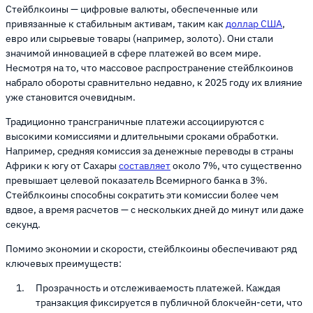
Стейблкоины — цифровые валюты, обеспеченные или
привязанные к стабильным активам, таким как
доллар США
,
евро или сырьевые товары (например, золото). Они стали
значимой инновацией в сфере платежей во всем мире.
Несмотря на то, что массовое распространение стейблкоинов
набрало обороты сравнительно недавно, к 2025 году их влияние
уже становится очевидным.
Традиционно трансграничные платежи ассоциируются с
высокими комиссиями и длительными сроками обработки.
Например, средняя комиссия за денежные переводы в страны
Африки к югу от Сахары
составляет
около 7%, что существенно
превышает целевой показатель Всемирного банка в 3%.
Стейблкоины способны сократить эти комиссии более чем
вдвое, а время расчетов — с нескольких дней до минут или даже
секунд.
Помимо экономии и скорости, стейблкоины обеспечивают ряд
ключевых преимуществ:
Прозрачность и отслеживаемость платежей. Каждая
транзакция фиксируется в публичной блокчейн-сети, что