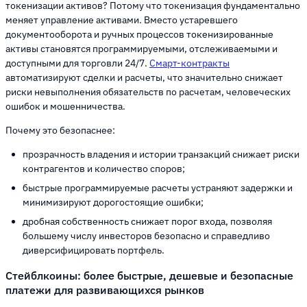
токенизации активов? Потому что токенизация фундаментально
меняет управление активами. Вместо устаревшего
документооборота и ручных процессов токенизированные
активы становятся программируемыми, отслеживаемыми и
доступными для торговли 24/7.
Смарт-контракты
автоматизируют сделки и расчеты, что значительно снижает
риски невыполнения обязательств по расчетам, человеческих
ошибок и мошенничества.
Почему это безопаснее:
прозрачность владения и истории транзакций снижает риски
контрагентов и количество споров;
быстрые программируемые расчеты устраняют задержки и
минимизируют дорогостоящие ошибки;
дробная собственность снижает порог входа, позволяя
большему числу инвесторов безопасно и справедливо
диверсифицировать портфель.
Стейблкоины: более быстрые, дешевые и безопасные
платежи для развивающихся рынков