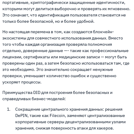
портативные, криптографически защищенные идентичности,
которыми могут делиться выборочно и проверять их мгновенно.
Это означает, что идентификация пользователя становится не
только более безопасной, но и более удобной.
Но настоящая перемена в том, как создаются блокчейн-
экосистемы для совместного использования данных. Вместо
того чтобы каждая организация проверяла полномочия
отдельно, доверенные данные —- такие как профессиональные
лицензии, сертификаты или медицинские записи — могут быть
проверены один раз, а затем безопасно использоваться там, где
это необходимо. Это значительно сокращает ненужные
проверки, уменьшает количество ошибок и существенно
ускоряет процессы.
Преимущества DID для построения более безопасных и
справедливых бизнес-моделей:
Сокращение центрального хранения данных: решения
DePIN, такие как Filecoin, заменяют централизованные
корпоративные серверы децентрализованными узлами
хранения, снижая поверхность атаки для хакеров.