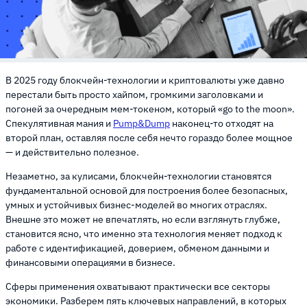
В 2025 году блокчейн-технологии и криптовалюты уже давно
перестали быть просто хайпом, громкими заголовками и
погоней за очередным мем-токеном, который «go to the moon».
Спекулятивная мания и
Pump&Dump
наконец-то отходят на
второй план, оставляя после себя нечто гораздо более мощное
— и действительно полезное.
Незаметно, за кулисами, блокчейн-технологии становятся
фундаментальной основой для построения более безопасных,
умных и устойчивых бизнес-моделей во многих отраслях.
Внешне это может не впечатлять, но если взглянуть глубже,
становится ясно, что именно эта технология меняет подход к
работе с идентификацией, доверием, обменом данными и
финансовыми операциями в бизнесе.
Сферы применения охватывают практически все секторы
экономики. Разберем пять ключевых направлений, в которых