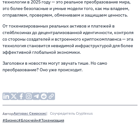
технологии в 2025 году — это реальное преобразование мира,
это более безопасные и умные модели того, как мы владеем,
отправляем, проверяем, обмениваем и защищаем ценность.
От токенизированных реальных активов и платежей в
стейблкоинах до децентрализованной идентичности, контроля
со стороны создателей и встроенного криптокомплаенса — эта
технология становится невидимой инфраструктурой для более
эффективной глобальной экономики.
Заголовки в новостях могут звучать тише. Но само
преобразование? Оно уже происходит.
Артурас Свирскис
Соучредитель Cryptexus
Автор
#Бизнес
#Блокчейн
#Токенизация