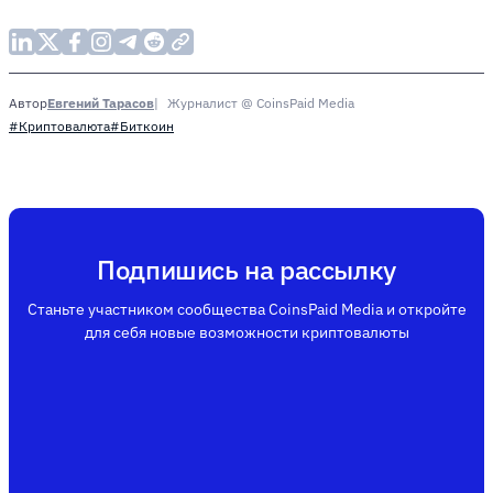
Евгений Тарасов
Журналист @ CoinsPaid Media
Автор
#Криптовалюта
#Биткоин
Подпишись на рассылку
Станьте участником сообщества CoinsPaid Media и откройте
для себя новые возможности криптовалюты