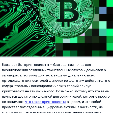
Казалось бы, криптовалюты — благодатная почва для
возникновения различных таинственных слухов и домыслов о
заговорах власть имущих, но к вящему удивлению всех
ортодоксальных носителей шапочек из фольги — действительно
содержательных конспирологических теорий вокруг
криптовалют не так уж и много. Возможно, потому что эта тема
является достаточно сложной для сочинителей, которые просто
не понимают,
что такое криптовалюта
в целом, и что собой
представляют отдельные цифровые активы, в частности, не
говоря уже о технологических хитросплетениях различных