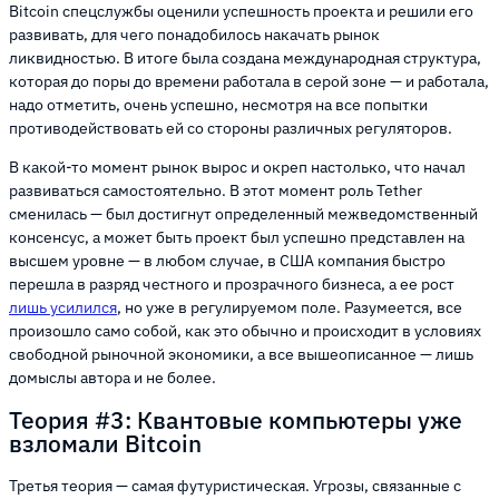
Bitcoin спецслужбы оценили успешность проекта и решили его
развивать, для чего понадобилось накачать рынок
ликвидностью. В итоге была создана международная структура,
которая до поры до времени работала в серой зоне — и работала,
надо отметить, очень успешно, несмотря на все попытки
противодействовать ей со стороны различных регуляторов.
В какой-то момент рынок вырос и окреп настолько, что начал
развиваться самостоятельно. В этот момент роль Tether
сменилась — был достигнут определенный межведомственный
консенсус, а может быть проект был успешно представлен на
высшем уровне — в любом случае, в США компания быстро
перешла в разряд честного и прозрачного бизнеса, а ее рост
лишь усилился
, но уже в регулируемом поле. Разумеется, все
произошло само собой, как это обычно и происходит в условиях
свободной рыночной экономики, а все вышеописанное — лишь
домыслы автора и не более.
Теория #3: Квантовые компьютеры уже
взломали Bitcoin
Третья теория — самая футуристическая. Угрозы, связанные с