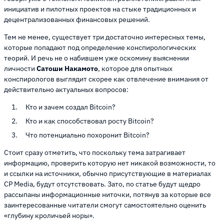
инициатив и пилотных проектов на стыке традиционных и
децентрализованных финансовых решений.
Тем не менее, существует три достаточно интересных темы,
которые попадают под определение конспирологических
теорий. И речь не о набившем уже оскомину выяснении
личности
Сатоши Накамото
, которое для опытных
конспирологов выглядит скорее как отвлечение внимания от
действительно актуальных вопросов:
Кто и зачем создал Bitcoin?
Кто и как способствовал росту Bitcoin?
Что потенциально похоронит Bitcoin?
Стоит сразу отметить, что поскольку тема затрагивает
информацию, проверить которую нет никакой возможности, то
и ссылки на источники, обычно присутствующие в материалах
CP Media, будут отсутствовать. Зато, по статье будут щедро
рассыпаны информационные ниточки, потянув за которые все
заинтересованные читатели смогут самостоятельно оценить
«глубину кроличьей норы».