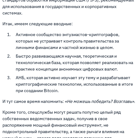
для использования в государственных и корпоративных
системах.
Итак, имеем следующие вводные:
Активное сообщество энтузиастов-криптографов,
которых не устраивает контроль правительства за
личными финансами и частной жизнью в целом.
Быстро развивающаяся научная, теоретическая и
технологическая база, которая позволяет реализовать на
практике концепции анонимных цифровых валют.
АНБ, которая активно изучает эту тему и разрабатывает
криптографические технологии, использованные в итоге
при создании Bitcoin.
И тут самое время напомнить:
«Не можешь победить? Возглавь»
.
Кроме того, спецслужбы могут решать попутно целый ряд
собственных ведомственных задач, получив в свое
распоряжение мощный финансовый инструмент, не
подконтрольный правительству, а также рычаги влияния на
черный рынок — своего рода «медовую ловушку» для