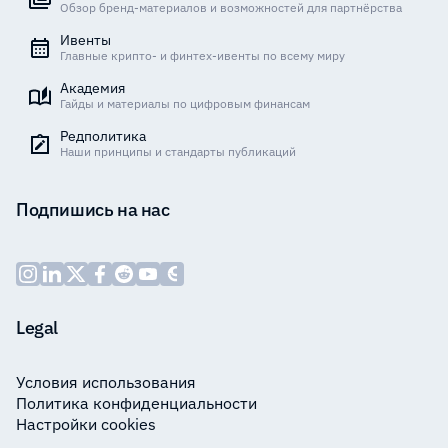
Обзор бренд-материалов и возможностей для партнёрства
Ивенты
Главные крипто- и финтех-ивенты по всему миру
Академия
Гайды и материалы по цифровым финансам
Редполитика
Наши принципы и стандарты публикаций
Подпишись на нас
Legal
Условия использования
Политика конфиденциальности
Настройки cookies