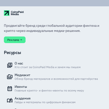
Продвигайте бренд среди глобальной аудитории финтеха и
крипто через индивидуальные медиа-решения.
Реклама →
Ресурсы
О нас
Кто стоит за CoinsPaid Media и зачем мы пишем
Медиакит
Обзор бренд-материалов и возможностей для партнёрства
Ивенты
Главные крипто- и финтех-ивенты по всему миру
Академия
Гайды и материалы по цифровым финансам