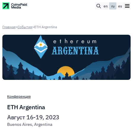
en
ru
es
Главная
>
События
>
ETH Argentina
Конференция
ETH Argentina
Август 16-19, 2023
Buenos Aires, Argentina