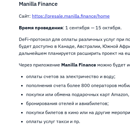
Manilla Finance
Сайт:
https://presale.manilla.finance/home
Время проведения
: 1 сентября — 15 октября.
DeFi-протокол для оплаты различных услуг при 
будет доступно в Канаде, Австралии, Южной Африк
дальнейшем планируется расширить проект на ещ
Через приложение
Manilla Finance
можно будет и
оплаты счетов за электричество и воду;
пополнения счета более 800 операторов моби
покупки или обмена подарочных карт Amazon, Ap
бронирования отелей и авиабилетов;
покупки билетов в кино или на другие меропр
оплаты услуг такси и пр.