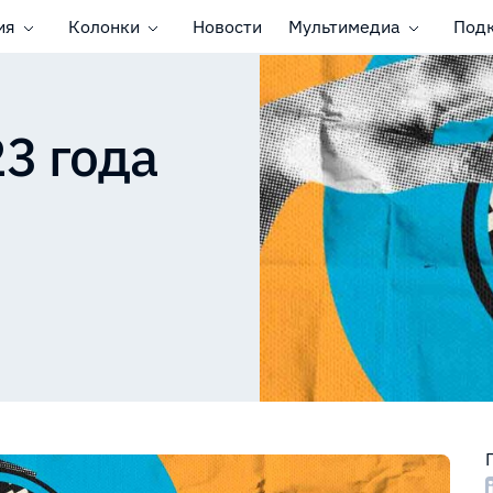
ия
Колонки
Новости
Мультимедиа
Под
3 года