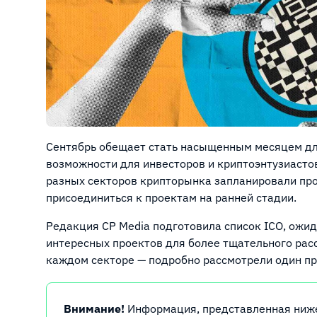
Сентябрь обещает стать насыщенным месяцем дл
возможности для инвесторов и криптоэнтузиастов
разных секторов крипторынка запланировали про
присоединиться к проектам на ранней стадии.
Редакция CP Media подготовила список ICO, ожид
интересных проектов для более тщательного расс
каждом секторе — подробно рассмотрели один пр
Внимание!
Информация, представленная ниже,