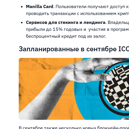
Manilla Card
. Пользователи получают доступ к
проводить транзакции с использованием крип
Сервисов для стекинга и лендинга
. Владель
прибыли до 15% годовых и участия в програм
беспроцентный кредит под их залог.
Запланированные в сентябре ICO
В сентябре также несколько новых блокчейн-про