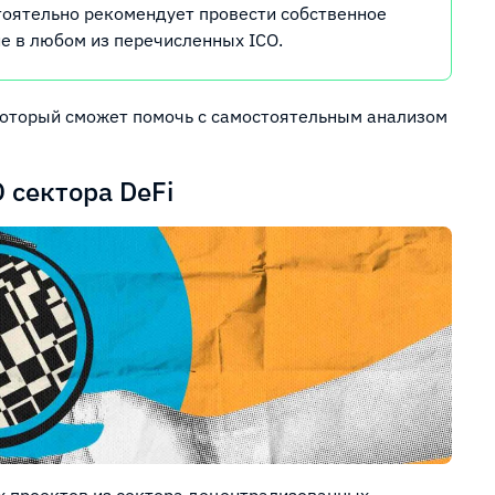
стоятельно рекомендует провести собственное
е в любом из перечисленных ICO.
который сможет помочь с самостоятельным анализом
 сектора DeFi
х проектов из сектора децентрализованных