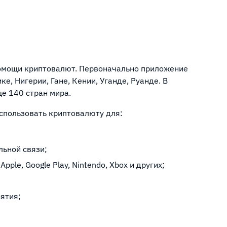
помощи криптовалют. Первоначально приложение
е, Нигерии, Гане, Кении, Уганде, Руанде. В
е 140 стран мира.
спользовать криптовалюту для:
льной связи;
ple, Google Play, Nintendo, Xbox и других;
иятия;