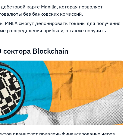
 дебетовой карте Manilla, которая позволяет
товалюты без банковских комиссий.
цы MNLA смогут депонировать токены для получения
ме распределения прибыли, а также получить
 сектора Blockchain
ектов планируют привлечь финансирование через