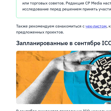
или торговых советов. Редакция CP Media на
исследование перед решением принять участи
Также рекомендуем ознакомиться с
чек-листом
, 
предложенных проектов.
Запланированные в сентябре ICO
В сентябре ожидается проведение ICO нескольки