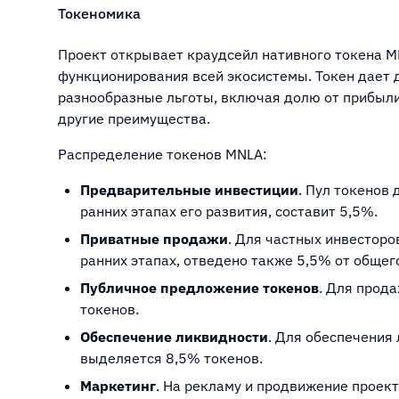
Токеномика
Проект открывает краудсейл нативного токена 
функционирования всей экосистемы. Токен дает 
разнообразные льготы, включая долю от прибыл
другие преимущества.
Распределение токенов MNLA:
Предварительные инвестиции
. Пул токенов
ранних этапах его развития, составит 5,5%.
Приватные продажи
. Для частных инвесторо
ранних этапах, отведено также 5,5% от общег
Публичное предложение токенов
. Для прод
токенов.
Обеспечение ликвидности
. Для обеспечения
выделяется 8,5% токенов.
Маркетинг
. На рекламу и продвижение проек