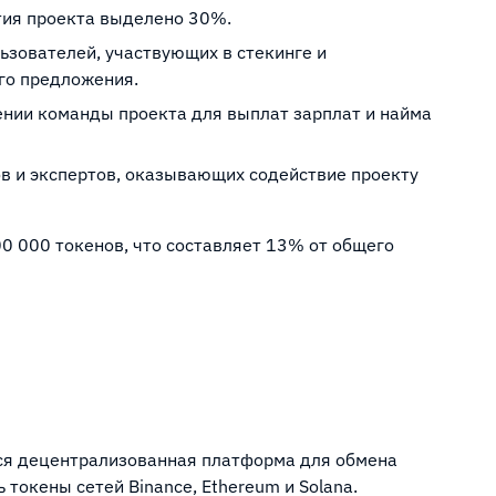
тия проекта выделено 30%.
ьзователей, участвующих в стекинге и
го предложения.
ении команды проекта для выплат зарплат и найма
ов и экспертов, оказывающих содействие проекту
0 000 токенов, что составляет 13% от общего
тся децентрализованная платформа для обмена
токены сетей Binance, Ethereum и Solana.