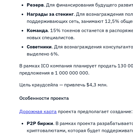
Резерв
. Для финансирования будущего разви
Награды за стекинг
. Для вознаграждения пол
поддерживающих сеть, занимают 12,5% обще
Команда
. 15% токенов останется в распоряж
новых специалистов.
Советники
. Для вознаграждения консультант
выделено 6%.
В рамках ICO компания планирует продать 130 00
предложения в 1 000 000 000.
Цель краудсейла — привлечь $4,3 млн.
Особенности проекта
Дорожная карта
проекта предполагает создание:
P2P биржи
. В рамках проекта разрабатывае
криптовалютами, которая будет поддерживать 