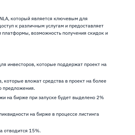
MNLA, который является ключевым для
доступ к различным услугам и предоставляет
и платформы, возможность получения скидок и
 для инвесторов, которые поддержат проект на
в, которые вложат средства в проект на более
о предложения.
ажи на бирже при запуске будет выделено 2%
 ликвидности на бирже в процессе листинга
та отводится 15%.