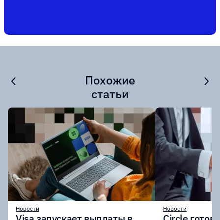
Похожие
статьи
Новости
Новости
Visa запускает выплаты в
Circle готов