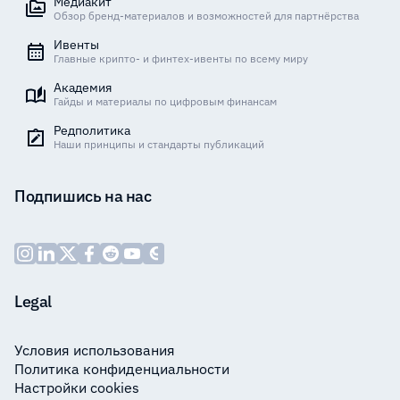
Медиакит
Обзор бренд-материалов и возможностей для партнёрства
Ивенты
Главные крипто- и финтех-ивенты по всему миру
Академия
Гайды и материалы по цифровым финансам
Редполитика
Наши принципы и стандарты публикаций
Подпишись на нас
Legal
Условия использования
Политика конфиденциальности
Настройки cookies