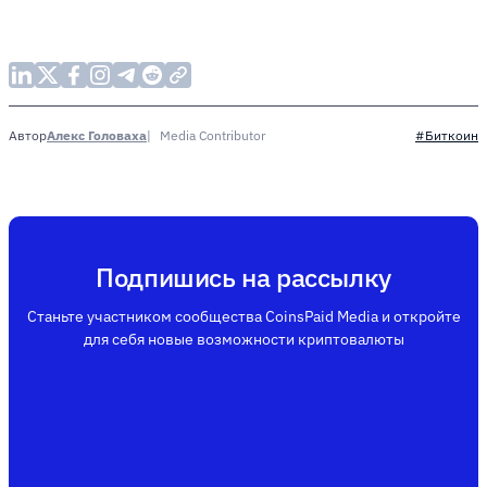
Алекс Головаха
Media Contributor
Автор
#Биткоин
Подпишись на рассылку
Станьте участником сообщества CoinsPaid Media и откройте
для себя новые возможности криптовалюты