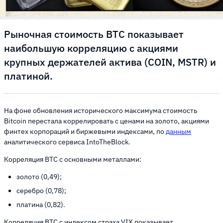
Рыночная стоимость BTC показывает
наибольшую корреляцию с акциями
крупных держателей актива (COIN, MSTR) и
платиной.
На фоне обновления исторического максимума стоимость
Bitcoin перестала коррелировать с ценами на золото, акциями
финтех корпораций и биржевыми индексами, по
данным
аналитического сервиса IntoTheBlock.
Корреляция BTC с основными металлами:
золото (0,49);
серебро (0,78);
платина (0,82).
Корреляция BTC c индексом страха VIX показывает