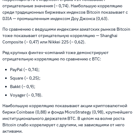
отрицательные значения (− 0,74). Наибольшую корреляцию
среди традиционных биржевых индексов Bitcoin показывает с
DJIA — промышленным индексом Доу Джонса (0,63).
По сравнению с ведущими индексами азиатских рынков Bitcoin
тоже показывает отрицательную корреляцию — Shanghai
Composite (− 0,47) или Nikkei 225 (− 0,62).
Ряд крупных финтех-компаний тоже демонстрируют
отрицательную корреляцию по сравнению с BTC:
PayPal (− 0,74);
Square (− 0,25);
Bakkt (− 0,9);
Voyager (− 0,78).
Наибольшую корреляцию показывают акции криптовалютной
биржи Coinbase (0,88) и фонда MicroStrategy (0,98), крупнейшего
институционального держателя BTC. В целом на волне роста
Bitcoin слабо коррелирует с другими, не зависящими от него
активами.