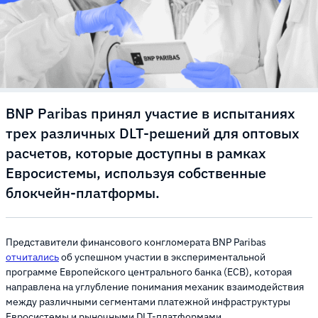
BNP Paribas принял участие в испытаниях
трех различных DLT-решений для оптовых
расчетов, которые доступны в рамках
Евросистемы, используя собственные
блокчейн-платформы.
Представители финансового конгломерата BNP Paribas
отчитались
об успешном участии в экспериментальной
программе Европейского центрального банка (ECB), которая
направлена ​​на углубление понимания механик взаимодействия
между различными сегментами платежной инфраструктуры
Евросистемы и рыночными DLT-платформами.