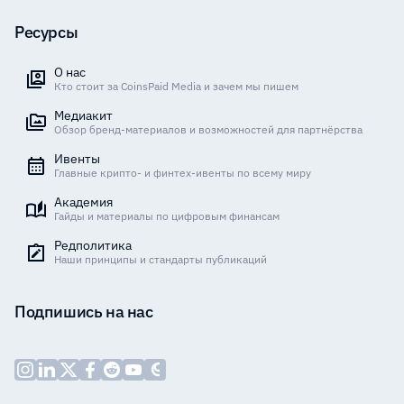
Ресурсы
О нас
Кто стоит за CoinsPaid Media и зачем мы пишем
Медиакит
Обзор бренд-материалов и возможностей для партнёрства
Ивенты
Главные крипто- и финтех-ивенты по всему миру
Академия
Гайды и материалы по цифровым финансам
Редполитика
Наши принципы и стандарты публикаций
Подпишись на нас