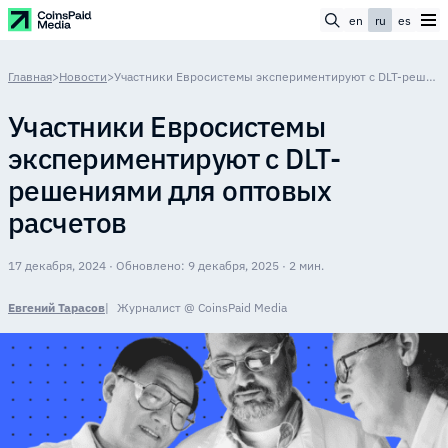
en
ru
es
Главная
>
Новости
>
Участники Евросистемы экспериментируют с DLT-решениями для оптовых расчетов
Участники Евросистемы
экспериментируют с DLT-
решениями для оптовых
расчетов
17 декабря, 2024 · Обновлено: 9 декабря, 2025 · 2 мин.
Евгений Тарасов
Журналист @ CoinsPaid Media