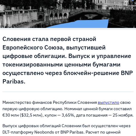
Словения стала первой страной
Европейского Союза, выпустившей
цифровые облигации. Выпуск и управление
токенизированными ценными бумагами
осуществлено через блокчейн-решение BNP
Paribas.
Министерство финансов Республики Словения
выпустило
свою
первую цифровую облигацию. Номинал ценной бумаги составил
€30 млн ($32,5 млн), купон — 3,65%, дата погашения — 25 ноября.
Выпуск цифровых облигаций Словении был осуществлен через
DLT-платформу Neobonds от BNP Paribas. Расчет по ценной