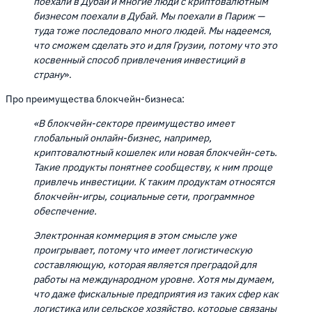
поехали в Дубай и многие люди с криптовалютным
бизнесом поехали в Дубай. Мы поехали в Париж —
туда тоже последовало много людей. Мы надеемся,
что сможем сделать это и для Грузии, потому что это
косвенный способ привлечения инвестиций в
страну
».
Про преимущества блокчейн-бизнеса:
«В блокчейн-секторе преимущество имеет
глобальный онлайн-бизнес, например,
криптовалютный кошелек или новая блокчейн-сеть.
Такие продукты понятнее сообществу, к ним проще
привлечь инвестиции. К таким продуктам относятся
блокчейн-игры, социальные сети, программное
обеспечение.
Электронная коммерция в этом смысле уже
проигрывает, потому что имеет логистическую
составляющую, которая является преградой для
работы на международном уровне. Хотя мы думаем,
что даже фискальные предприятия из таких сфер как
логистика или сельское хозяйство, которые связаны