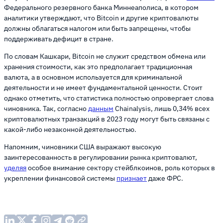
Федерального резервного банка Миннеаполиса, в котором
аналитики утверждают, что Bitcoin и другие криптовалюты
должны облагаться налогом или быть запрещены, чтобы
поддерживать дефицит в стране.
По словам Кашкари, Bitcoin не служит средством обмена или
хранения стоимости, как это предполагает традиционная
валюта, а в основном используется для криминальной
деятельности и не имеет фундаментальной ценности. Стоит
однако отметить, что статистика полностью опровергает слова
чиновника. Так, согласно
данным
Chainalysis, лишь 0,34% всех
криптовалютных транзакций в 2023 году могут быть связаны с
какой-либо незаконной деятельностью.
Напомним, чиновники США выражают высокую
заинтересованность в регулировании рынка криптовалют,
уделяя
особое внимание сектору стейблкоинов, роль которых в
укреплении финансовой системы
признает
даже ФРС.