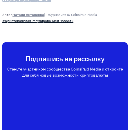
Натали Антоненко
Журналист @ CoinsPaid Media
Автор
#Криптовалюта
#Регулирование
#Новости
Подпишись на рассылку
Станьте участником сообщества CoinsPaid Media и откройте
для себя новые возможности криптовалюты