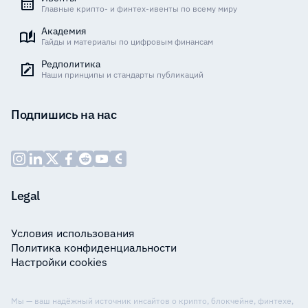
Главные крипто- и финтех-ивенты по всему миру
Академия
Гайды и материалы по цифровым финансам
Редполитика
Наши принципы и стандарты публикаций
Подпишись на нас
Legal
Условия использования
Политика конфиденциальности
Настройки cookies
Мы — ваш надёжный источник инсайтов о крипто, блокчейне, финтехе,