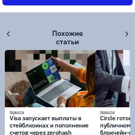
Похожие
статьи
Новости
Новости
Visa запускает выплаты в
Circle готов
стейблкоинах и пополнение
публичному 
счетов через zerohash
блокчейн-се