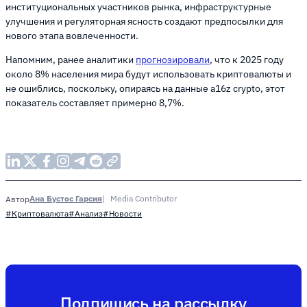
институциональных участников рынка, инфраструктурные
улучшения и регуляторная ясность создают предпосылки для
нового этапа вовлеченности.
Напомним, ранее аналитики
прогнозировали
, что к 2025 году
около 8% населения мира будут использовать криптовалюты и
не ошиблись, поскольку, опираясь на данные a16z crypto, этот
показатель составляет примерно 8,7%.
Ана Бустос Гарсия
Media Contributor
Автор
#Криптовалюта
#Анализ
#Новости
Подпишись на рассылку