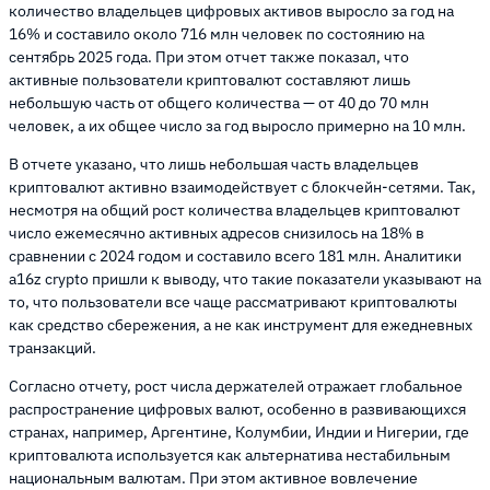
количество владельцев цифровых активов выросло за год на
16% и составило около 716 млн человек по состоянию на
сентябрь 2025 года. При этом отчет также показал, что
активные пользователи криптовалют составляют лишь
небольшую часть от общего количества — от 40 до 70 млн
человек, а их общее число за год выросло примерно на 10 млн.
В отчете указано, что лишь небольшая часть владельцев
криптовалют активно взаимодействует с блокчейн-сетями. Так,
несмотря на общий рост количества владельцев криптовалют
число ежемесячно активных адресов снизилось на 18% в
сравнении с 2024 годом и составило всего 181 млн. Аналитики
a16z crypto пришли к выводу, что такие показатели указывают на
то, что пользователи все чаще рассматривают криптовалюты
как средство сбережения, а не как инструмент для ежедневных
транзакций.
Согласно отчету, рост числа держателей отражает глобальное
распространение цифровых валют, особенно в развивающихся
странах, например, Аргентине, Колумбии, Индии и Нигерии, где
криптовалюта используется как альтернатива нестабильным
национальным валютам. При этом активное вовлечение