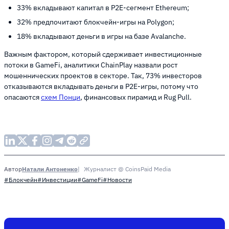
33% вкладывают капитал в P2E-сегмент Ethereum;
32% предпочитают блокчейн-игры на Polygon;
18% вкладывают деньги в игры на базе Avalanche.
Важным фактором, который сдерживает инвестиционные
потоки в GameFi, аналитики ChainPlay назвали рост
мошеннических проектов в секторе. Так, 73% инвесторов
отказываются вкладывать деньги в P2E-игры, потому что
опасаются
схем Понци
, финансовых пирамид и Rug Pull.
Натали Антоненко
Журналист @ CoinsPaid Media
Автор
#Блокчейн
#Инвестиции
#GameFi
#Новости