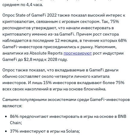
среднем по 4,4 часа.
Опрос State of GameFi 2022 также показал высокий интерес к
криптовалютам, связанным с игровым сектором. Так, 75%
респондентов утверждают, что начали инвестировать в
криптовалюту именно из-за GameFi. Причем рост сектора
наблюдается в последние 12 месяцев, в течение которых 68%
GameFi-инвесторов присоединились к рынку. Напомним,
аналитики из Absolute Reports
прогнозируют
рост индустрии
GameFi до $2,8 млрд к 2028 году.
Опрос также показал, что вкладываемые в GameFi деньги
обычно составляет около четверти личного капитала
инвесторов. И лишь 15% инвесторов вкладывают более 75%
всех своих накоплений в игры на основе блокчейна.
Самыми популярными экосистемами среди GameFi-инвесторов
являются:
86% предпочитают инвестировать в игры на основе в BNB
Chain;
37% инвестируют в игры на Solana;