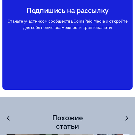
Подпишись на рассылку
Станьте участником сообщества CoinsPaid Media и откройте
для себя новые возможности криптовалюты
Похожие
статьи