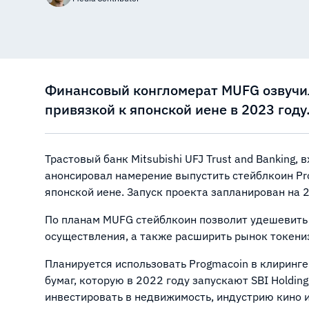
Финансовый конгломерат MUFG озвучил
привязкой к японской иене в 2023 году
Трастовый банк Mitsubishi UFJ Trust and Banking
анонсировал намерение выпустить стейблкоин Pr
японской иене. Запуск проекта запланирован на 
По планам MUFG стейблкоин позволит удешевить 
осуществления, а также расширить рынок токени
Планируется использовать Progmacoin в клиринг
бумаг, которую в 2022 году запускают SBI Holding
инвестировать в недвижимость, индустрию кино 