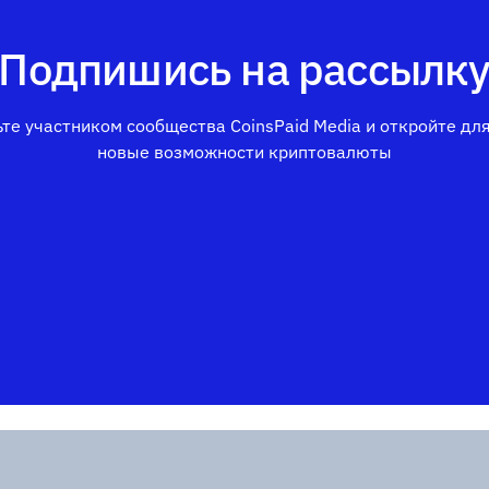
Подпишись на рассылк
те участником сообщества CoinsPaid Media и откройте дл
новые возможности криптовалюты