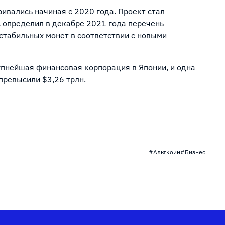
ивались начиная с 2020 года. Проект стал
A определил в декабре 2021 года перечень
стабильных монет в соответствии с новыми
крупнейшая финансовая корпорация в Японии, и одна
превысили $3,26 трлн.
#Альткоин
#Бизнес