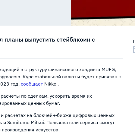
 планы выпустить стейблкоин с
.
, входящий в структуру финансового холдинга MUFG,
ogmacoin. Курс стабильной валюты будет привязан к
2023 год,
сообщает
Nikkei.
расчеты по сделкам, ускорить время их
зированных ценных бумаг.
е и расчетах на блокчейн-бирже цифровых ценных
s и Sumitomo Mitsui. Пользователи сервиса смогут
и произведения искусства.